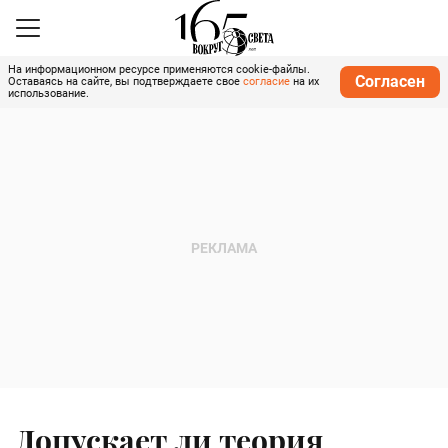
На информационном ресурсе применяются cookie-файлы.
Согласен
Оставаясь на сайте, вы подтверждаете свое
согласие
на их
использование.
Допускает ли теория