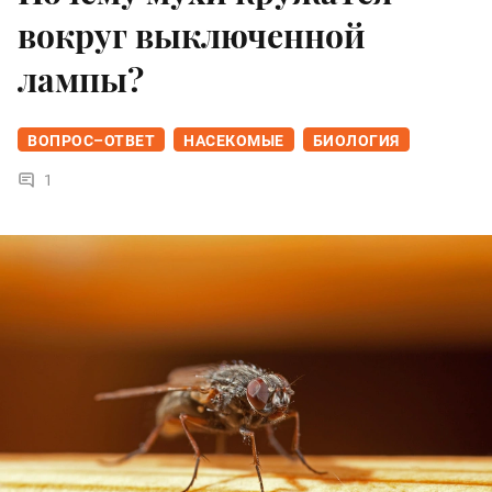
вокруг выключенной
лампы?
ВОПРОС–ОТВЕТ
НАСЕКОМЫЕ
БИОЛОГИЯ
1