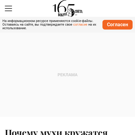
На информационном ресурсе применяются cookie-файлы.
Согласен
Оставаясь на сайте, вы подтверждаете свое
согласие
на их
использование.
Почему мухи кружатся