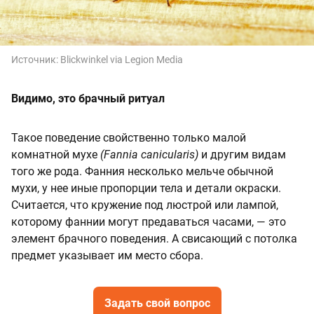
Источник:
Blickwinkel via Legion Media
Видимо, это брачный ритуал
Такое поведение свойственно только малой
комнатной мухе
(Fannia canicularis)
и другим видам
того же рода. Фанния несколько мельче обычной
мухи, у нее иные пропорции тела и детали окраски.
Считается, что кружение под люстрой или лампой,
которому фаннии могут предаваться часами, — это
элемент брачного поведения. А свисающий с потолка
предмет указывает им место сбора.
Задать свой вопрос