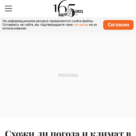
На информационном ресурсе применяются cookie-файлы.
Согласен
Оставаясь на сайте, вы подтверждаете свое
согласие
на их
использование.
Схожи ли погода и климат в