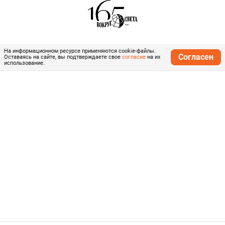
На информационном ресурсе применяются cookie-файлы.
Согласен
Оставаясь на сайте, вы подтверждаете свое
согласие
на их
использование.