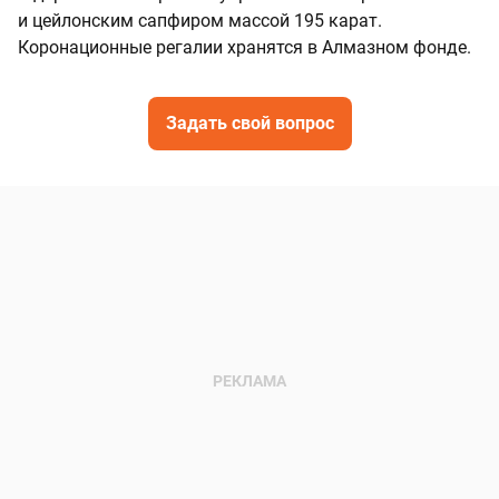
и цейлонским сапфиром массой 195 карат.
Коронационные регалии хранятся в Алмазном фонде.
Задать свой вопрос