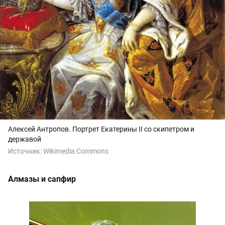
Алексей Антропов. Портрет Екатерины II со скипетром и
державой
Источник:
Wikimedia Commons
Алмазы и сапфир