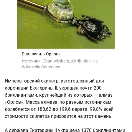
Бриллиант «Орлов»
Источник:
Elkan Wijnberg, Attribution, via
Wikimedia Commons
Императорский скипетр, изготовленный для
коронации Екатерины II, украшен почти 200
бриллиантами, крупнейший из которых — алмаз
«Орлов». Масса алмаза, по разным источникам,
колеблется от 188,62 до 199,6 карата. 99,8% всей
стоимости скипетра приходится на этот камень.
А держава Екатерины II украшена 1370 бриллиантами