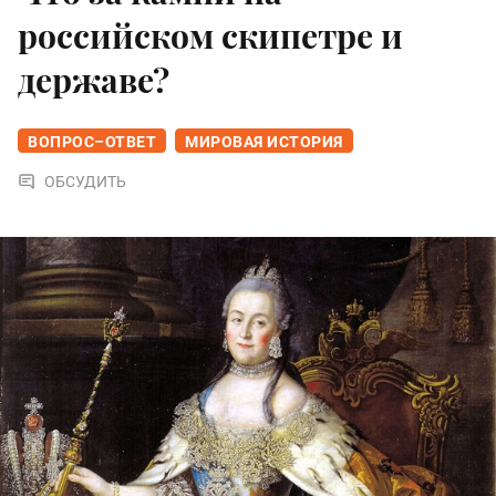
российском скипетре и
державе?
ВОПРОС–ОТВЕТ
МИРОВАЯ ИСТОРИЯ
ОБСУДИТЬ