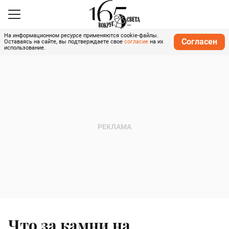
На информационном ресурсе применяются cookie-файлы.
Согласен
Оставаясь на сайте, вы подтверждаете свое
согласие
на их
использование.
Что за камни на