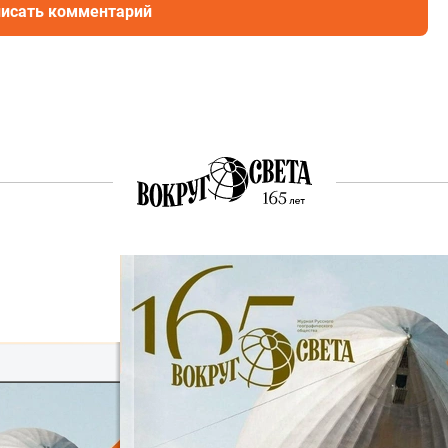
исать комментарий