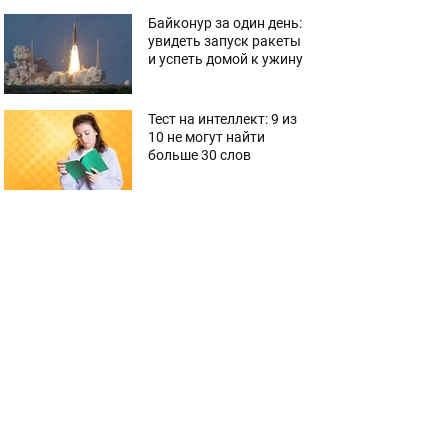
Байконур за один день:
увидеть запуск ракеты
и успеть домой к ужину
Тест на интеллект: 9 из
10 не могут найти
больше 30 слов