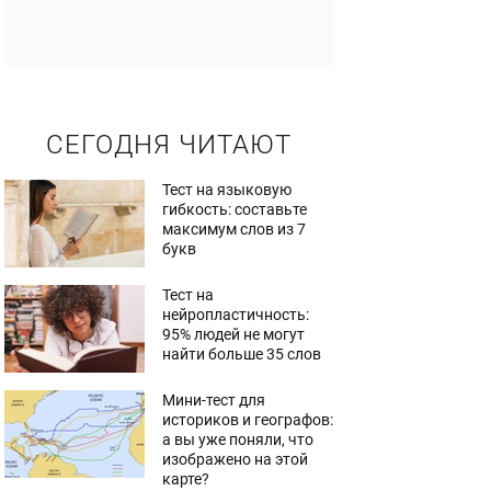
СЕГОДНЯ ЧИТАЮТ
Тест на языковую
гибкость: составьте
максимум слов из 7
букв
Тест на
нейропластичность:
95% людей не могут
найти больше 35 слов
Мини-тест для
историков и географов:
а вы уже поняли, что
изображено на этой
карте?