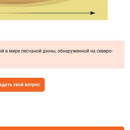
й в мире песчаной дюны, обнаруженной на северо-
адать свой вопрос