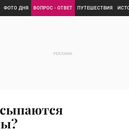
ФОТО ДНЯ
ВОПРОС - ОТВЕТ
ПУТЕШЕСТВИЯ
ИСТ
ссыпаются
ны?