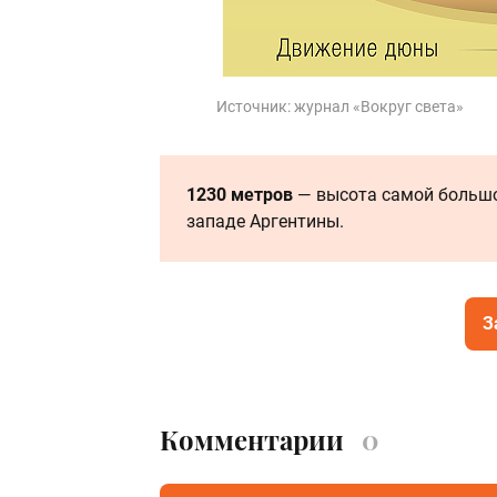
Источник:
журнал «Вокруг света»
1230 метров
— высота самой большо
западе Аргентины.
З
Комментарии
0