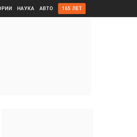
ОРИИ
НАУКА
АВТО
165 ЛЕТ