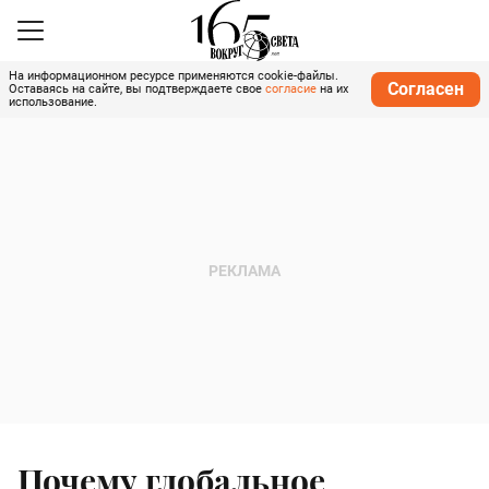
На информационном ресурсе применяются cookie-файлы.
Согласен
Оставаясь на сайте, вы подтверждаете свое
согласие
на их
использование.
Почему глобальное