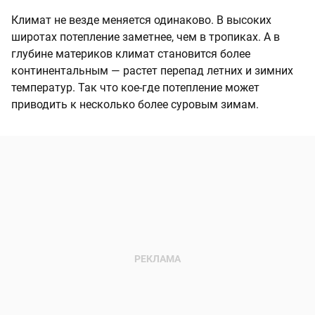
Климат не везде меняется одинаково. В высоких
широтах потепление заметнее, чем в тропиках. А в
глубине материков климат становится более
континентальным — растет перепад летних и зимних
температур. Так что кое-где потепление может
приводить к несколько более суровым зимам.