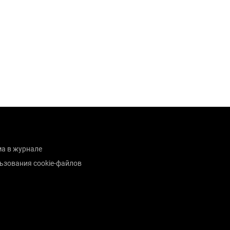
а в журнале
ьзования cookie-файлов