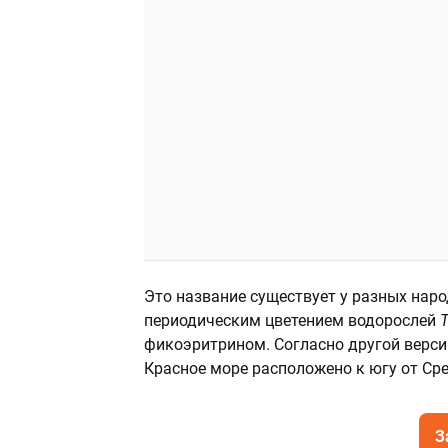
Это название существует у разных наро
периодическим цветением водорослей
T
фикоэритрином. Согласно другой верси
Красное море расположено к югу от Ср
З