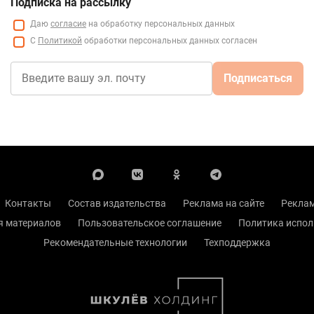
Подписка на рассылку
Даю
согласие
на обработку персональных данных
С
Политикой
обработки персональных данных согласен
Подписаться
Контакты
Состав издательства
Реклама на сайте
Реклам
я материалов
Пользовательское соглашение
Политика испол
Рекомендательные технологии
Техподдержка