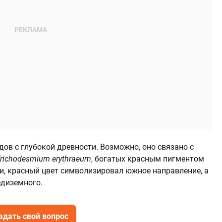
дов с глубокой древности. Возможно, оно связано с
richodesmium erythraeum
, богатых красным пигментом
и, красный цвет символизировал южное направление, а
едиземного.
адать свой вопрос