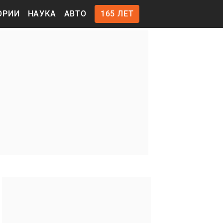
ОРИИ
НАУКА
АВТО
165 ЛЕТ