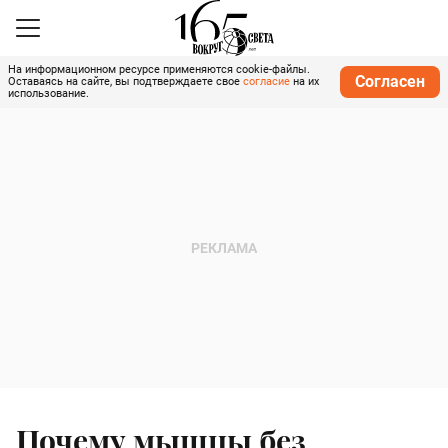
На информационном ресурсе применяются cookie-файлы.
Согласен
Оставаясь на сайте, вы подтверждаете свое
согласие
на их
использование.
Почему мышцы без