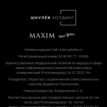
Сетевое издание Сайт VokrugSveta.ru
Регистрационный номер ЭЛ № ФС 77 - 83686
Зарегистрировано Федеральной службой по надзору в сфере
связи, информационных технологий и массовых
коммуникаций (Роскомнадзор) 26.07.2022 18+
Учредитель: Общество с ограниченной ответственностью
«Шкулёв Диджитал Технологии»
Главный редактор: Комаровская А. В.
Контактные данные для государственных органов (в том
числе, для Роскомнадзора): Эл. почта:
digital_vokrugsveta@shkulev.ru телефон: +7(495) 633-57-57