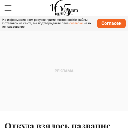
На информационном ресурсе применяются cookie-файлы.
Согласен
Оставаясь на сайте, вы подтверждаете свое
согласие
на их
использование.
Откуда взялось название