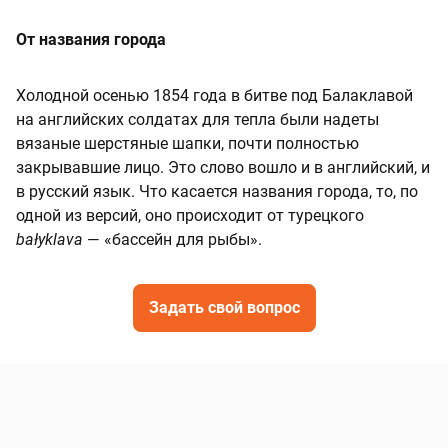
От названия города
Холодной осенью 1854 года в битве под Балаклавой
на английских солдатах для тепла были надеты
вязаные шерстяные шапки, почти полностью
закрывавшие лицо. Это слово вошло и в английский, и
в русский язык. Что касается названия города, то, по
одной из версий, оно происходит от турецкого
bałyklava
— «бассейн для рыбы».
Задать свой вопрос