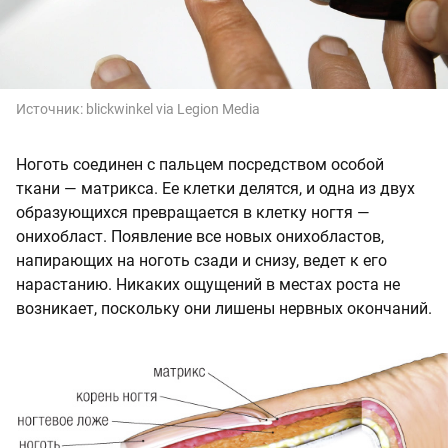
Источник:
blickwinkel via Legion Media
Ноготь соединен с пальцем посредством особой
ткани — матрикса. Ее клетки делятся, и одна из двух
образующихся превращается в клетку ногтя —
онихобласт. Появление все новых онихобластов,
напирающих на ноготь сзади и снизу, ведет к его
нарастанию. Никаких ощущений в местах роста не
возникает, поскольку они лишены нервных окончаний.