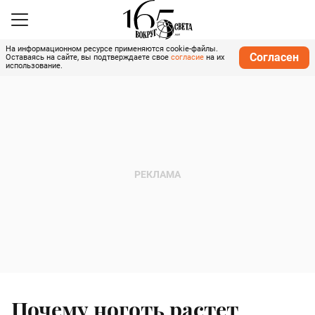
На информационном ресурсе применяются cookie-файлы.
Согласен
Оставаясь на сайте, вы подтверждаете свое
согласие
на их
использование.
Почему ноготь растет