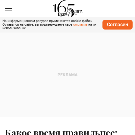
На информационном ресурсе применяются cookie-файлы.
Согласен
Оставаясь на сайте, вы подтверждаете свое
согласие
на их
использование.
Какое время правильнее: