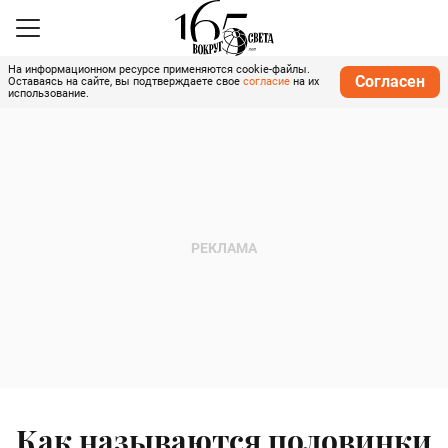
На информационном ресурсе применяются cookie-файлы.
Согласен
Оставаясь на сайте, вы подтверждаете свое
согласие
на их
использование.
Как называются половинки