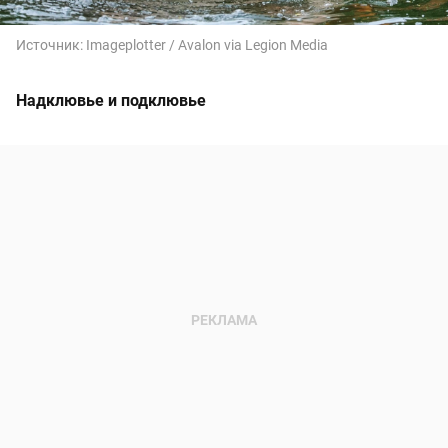
Источник:
Imageplotter / Avalon via Legion Media
Надклювье и подклювье