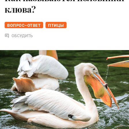
клюва?
ВОПРОС–ОТВЕТ
ПТИЦЫ
ОБСУДИТЬ