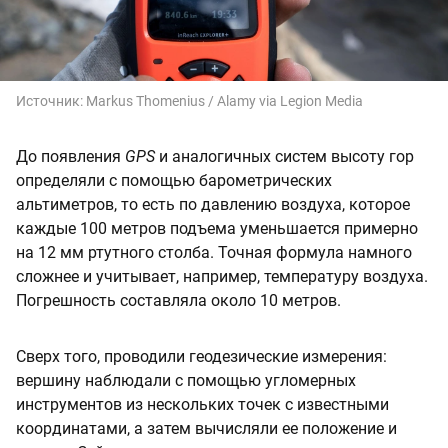
Источник:
Markus Thomenius / Alamy via Legion Media
До появления
GPS
и аналогичных систем высоту гор
определяли с помощью барометрических
альтиметров, то есть по давлению воздуха, которое
каждые 100 метров подъема уменьшается примерно
на 12 мм ртутного столба. Точная формула намного
сложнее и учитывает, например, температуру воздуха.
Погрешность составляла около 10 метров.
Сверх того, проводили геодезические измерения:
вершину наблюдали с помощью угломерных
инструментов из нескольких точек с известными
координатами, а затем вычисляли ее положение и