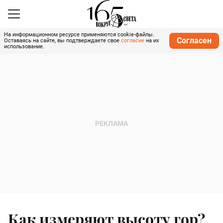
На информационном ресурсе применяются cookie-файлы.
Согласен
Оставаясь на сайте, вы подтверждаете свое
согласие
на их
использование.
Как измеряют высоту гор?