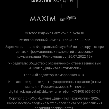
Сетевое издание Сайт VokrugSveta.ru
Регистрационный номер ЭЛ № ФС 77 - 83686
Зарегистрировано Федеральной службой по надзору в сфере
связи, информационных технологий и массовых
коммуникаций (Роскомнадзор) 26.07.2022 18+
Учредитель: Общество с ограниченной ответственностью
«Шкулёв Диджитал Технологии»
Главный редактор: Комаровская А. В.
Контактные данные для государственных органов (в том
числе, для Роскомнадзора): Эл. почта:
digital_vokrugsveta@shkulev.ru телефон: +7(495) 633-57-57
Copyright (с) ООО «Шкулёв Диджитал Технологии», 2026.
Любое воспроизведение материалов сайта без разрешения
редакции воспрещается.