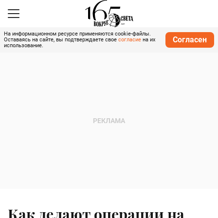
На информационном ресурсе применяются cookie-файлы.
Согласен
Оставаясь на сайте, вы подтверждаете свое
согласие
на их
использование.
Как делают операции на