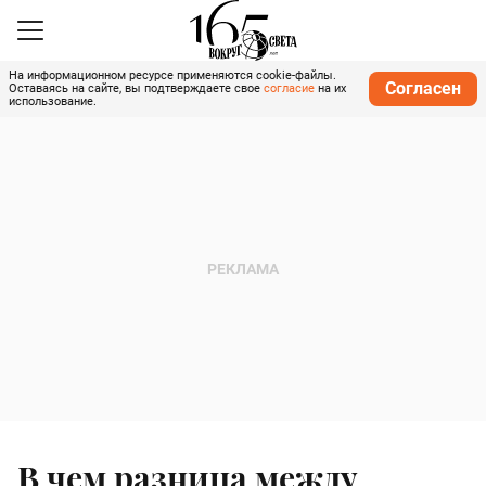
На информационном ресурсе применяются cookie-файлы.
Согласен
Оставаясь на сайте, вы подтверждаете свое
согласие
на их
использование.
В чем разница между