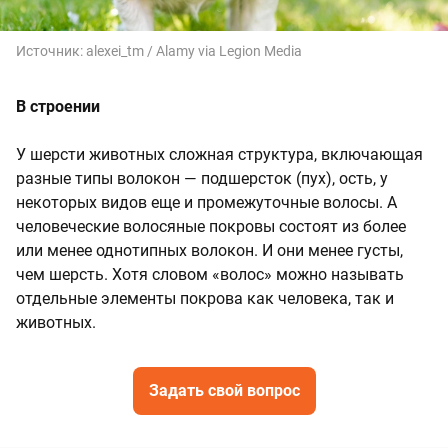
Источник:
alexei_tm / Alamy via Legion Media
В строении
У шерсти животных сложная структура, включающая
разные типы волокон — подшерсток (пух), ость, у
некоторых видов еще и промежуточные волосы. А
человеческие волосяные покровы состоят из более
или менее однотипных волокон. И они менее густы,
чем шерсть. Хотя словом «волос» можно называть
отдельные элементы покрова как человека, так и
животных.
Задать свой вопрос