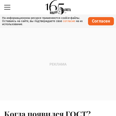
На информационном ресурсе применяются cookie-файлы.
Согласен
Оставаясь на сайте, вы подтверждаете свое
согласие
на их
использование.
Когда появился ГОСТ?