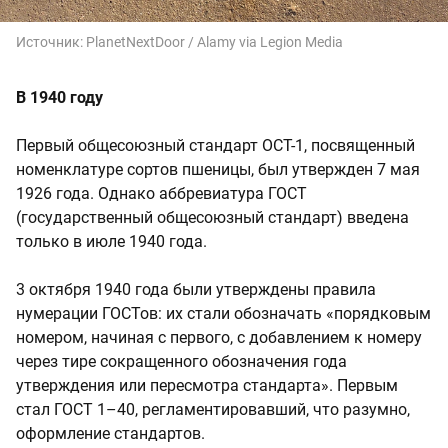
Источник:
PlanetNextDoor / Alamy via Legion Media
В 1940 году
Первый общесоюзный стандарт ОСТ-1, посвященный
номенклатуре сортов пшеницы, был утвержден 7 мая
1926 года. Однако аббревиатура ГОСТ
(государственный общесоюзный стандарт) введена
только в июле 1940 года.
3 октября 1940 года были утверждены правила
нумерации ГОСТов: их стали обозначать «порядковым
номером, начиная с первого, с добавлением к номеру
через тире сокращенного обозначения года
утверждения или пересмотра стандарта». Первым
стал ГОСТ 1–40, регламентировавший, что разумно,
оформление стандартов.