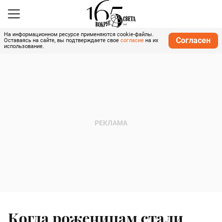
На информационном ресурсе применяются cookie-файлы.
Согласен
Оставаясь на сайте, вы подтверждаете свое
согласие
на их
использование.
Когда роженицам стали