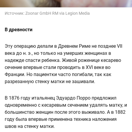
Источник:
Zoonar GmbH RM via Legion Media
В древности
Эту операцию делали в Древнем Риме не позднее VII
века до н. э., но только на умерших женщинах в
надежде спасти ребенка. Живой роженице кесарево
сечение впервые стали проводить в XVI веке во
Франции. Но пациентки часто погибали, так как
разрезанную стенку матки не зашивали.
В 1876 году итальянец Эдуардо Порро предложил
одновременно с кесаревым сечением удалять матку, и
большинство женщин после этого выживало. А в 1882
году была впервые применена техника наложения
швов на стенку матки.