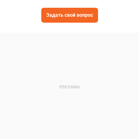
Задать свой вопрос