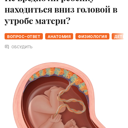
находиться вниз головой в
утробе матери?
ВОПРОС–ОТВЕТ
АНАТОМИЯ
ФИЗИОЛОГИЯ
ДЕТИ
ОБСУДИТЬ