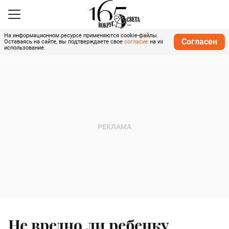
На информационном ресурсе применяются cookie-файлы.
Согласен
Оставаясь на сайте, вы подтверждаете свое
согласие
на их
использование.
Не вредно ли ребенку