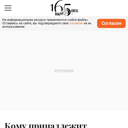
На информационном ресурсе применяются cookie-файлы.
Согласен
Оставаясь на сайте, вы подтверждаете свое
согласие
на их
использование.
Кому принадлежит