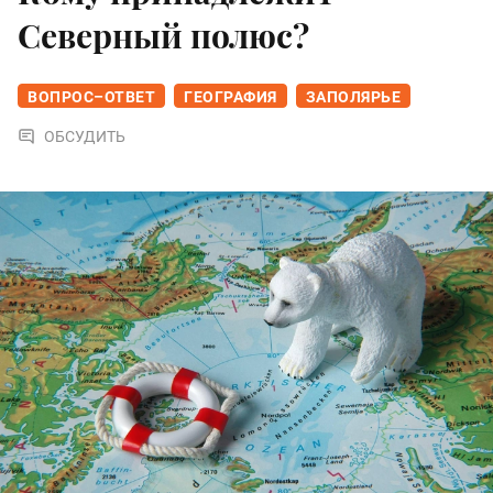
Северный полюс?
ВОПРОС–ОТВЕТ
ГЕОГРАФИЯ
ЗАПОЛЯРЬЕ
ОБСУДИТЬ