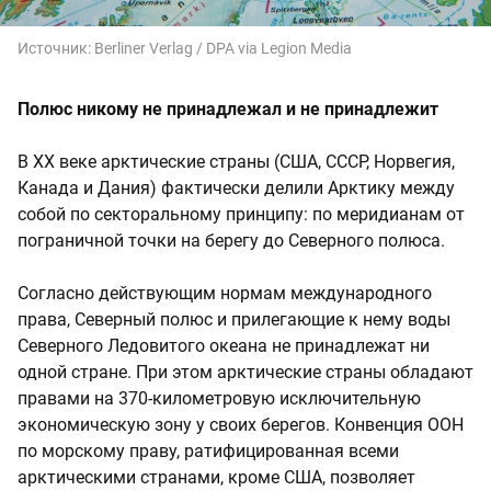
Источник:
Berliner Verlag / DPA via Legion Media
Полюс никому не принадлежал и не принадлежит
В XX веке арктические страны (США, СССР, Норвегия,
Канада и Дания) фактически делили Арктику между
собой по секторальному принципу: по меридианам от
пограничной точки на берегу до Северного полюса.
Согласно действующим нормам международного
права, Северный полюс и прилегающие к нему воды
Северного Ледовитого океана не принадлежат ни
одной стране. При этом арктические страны обладают
правами на 370-километровую исключительную
экономическую зону у своих берегов. Конвенция ООН
по морскому праву, ратифицированная всеми
арктическими странами, кроме США, позволяет