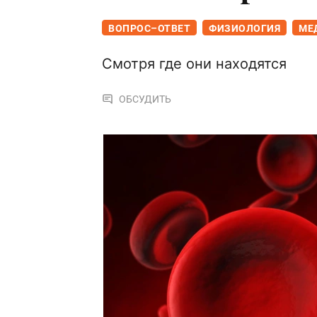
ВОПРОС–ОТВЕТ
ФИЗИОЛОГИЯ
МЕ
Смотря где они находятся
ОБСУДИТЬ