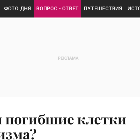
ФОТО ДНЯ
ВОПРОС - ОТВЕТ
ПУТЕШЕСТВИЯ
ИСТ
я погибшие клетки
изма?