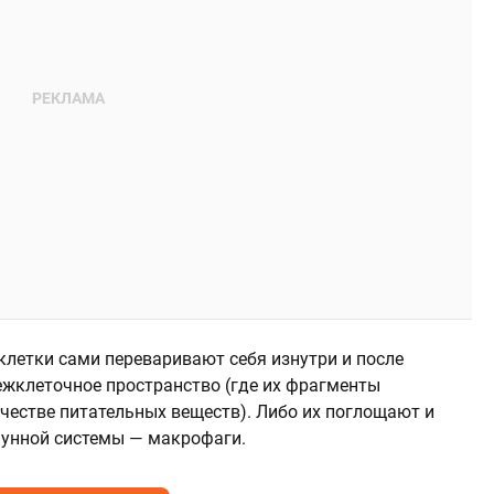
летки сами переваривают себя изнутри и после
жклеточное пространство (где их фрагменты
честве питательных веществ). Либо их поглощают и
унной системы — макрофаги.