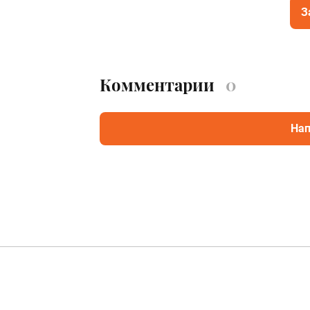
З
Комментарии
0
Нап