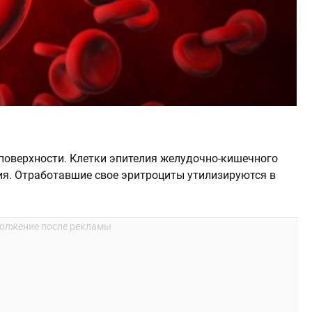
поверхности. Клетки эпителия желудочно-кишечного
ия. Отработавшие свое эритроциты утилизируются в