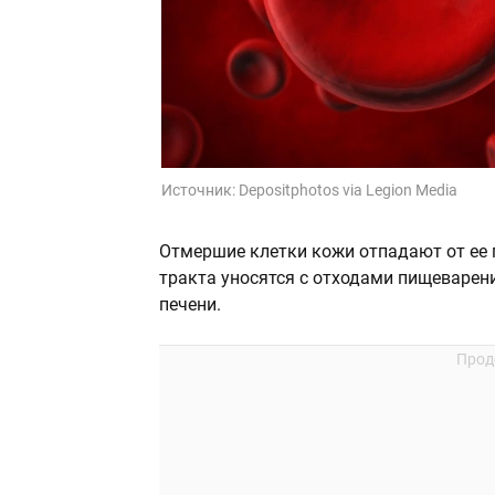
Источник:
Depositphotos via Legion Media
Отмершие клетки кожи отпадают от ее 
тракта уносятся с отходами пищеварен
печени.