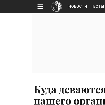
НОВОСТИ
ТЕСТЫ
Куда деваютс
нашего орган