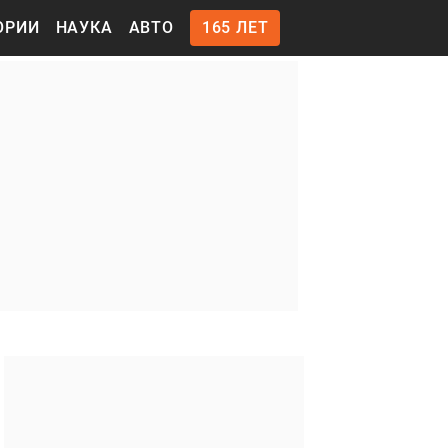
ОРИИ
НАУКА
АВТО
165 ЛЕТ