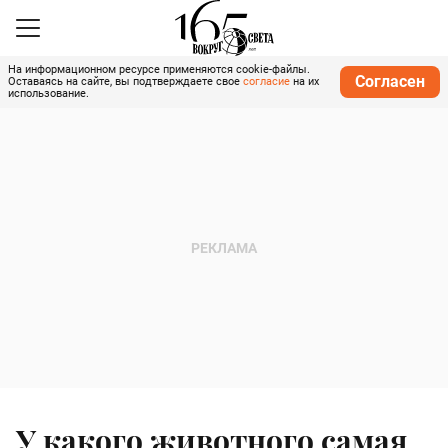
На информационном ресурсе применяются cookie-файлы.
Согласен
Оставаясь на сайте, вы подтверждаете свое
согласие
на их
использование.
У какого животного самая