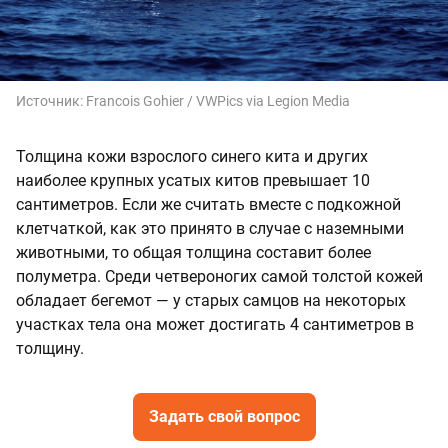
Источник:
Francois Gohier / VWPics via Legion Media
Толщина кожи взрослого синего кита и других
наиболее крупных усатых китов превышает 10
сантиметров. Если же считать вместе с подкожной
клетчаткой, как это принято в случае с наземными
животными, то общая толщина составит более
полуметра. Среди четвероногих самой толстой кожей
обладает бегемот — у старых самцов на некоторых
участках тела она может достигать 4 сантиметров в
толщину.
Задать свой вопрос