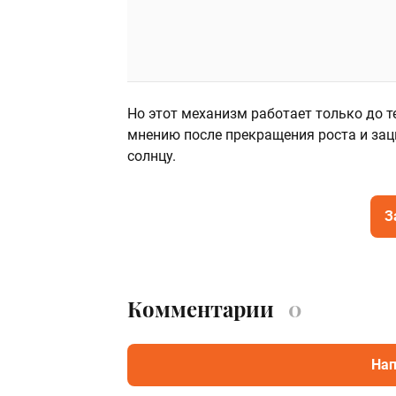
Но этот механизм работает только до т
мнению после прекращения роста и зац
солнцу.
З
Комментарии
0
Нап