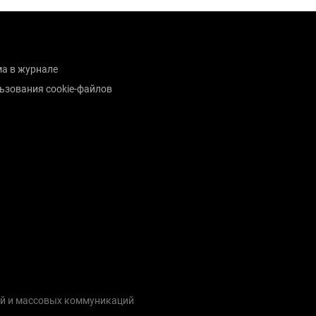
а в журнале
ьзования cookie-файлов
ий и массовых коммуникаций