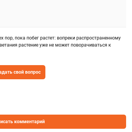
ех пор, пока побег растет: вопреки распространенному
ветания растение уже не может поворачиваться к
адать свой вопрос
исать комментарий