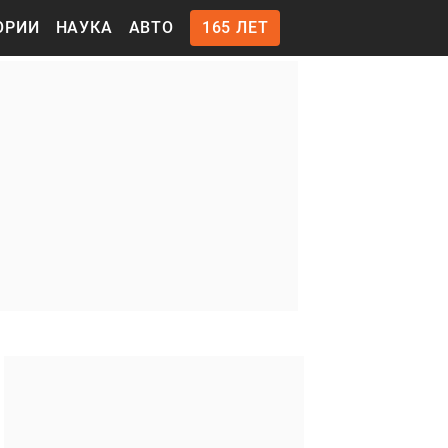
ОРИИ
НАУКА
АВТО
165 ЛЕТ