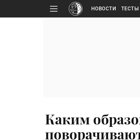
НОВОСТИ
ТЕСТЫ
Каким образо
поворачивают