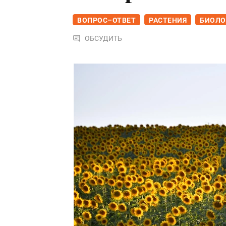
ВОПРОС–ОТВЕТ
РАСТЕНИЯ
БИОЛО
ОБСУДИТЬ