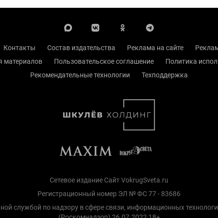
Контакты
Состав издательства
Реклама на сайте
Реклам
я материалов
Пользовательское соглашение
Политика испол
Рекомендательные технологии
Техподдержка
Сетевое издание Сайт VokrugSveta.ru
Регистрационный номер ЭЛ № ФС 77 - 83686
ной службой по надзору в сфере связи, информационных технолог
(Роскомнадзор) 26.07.2022 18+