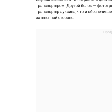
транспортером. Другой белок — фототро
транспортер ауксина, что и обеспечива
затененной стороне.