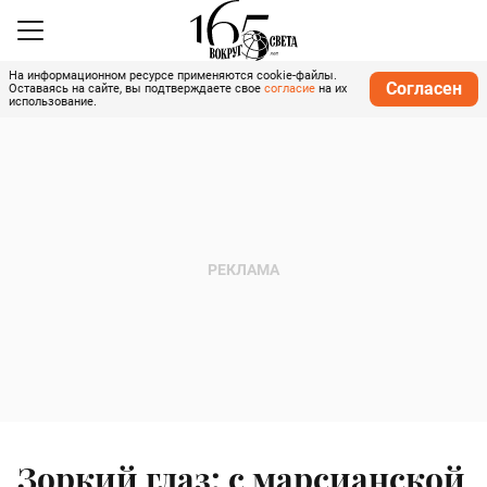
На информационном ресурсе применяются cookie-файлы.
Согласен
Оставаясь на сайте, вы подтверждаете свое
согласие
на их
использование.
Зоркий глаз: с марсианской