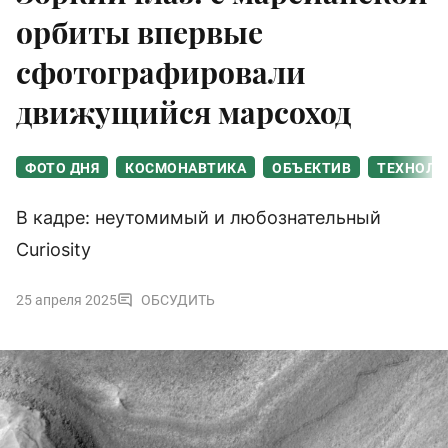
орбиты впервые
сфотографировали
движущийся марсоход
ФОТО ДНЯ
КОСМОНАВТИКА
ОБЪЕКТИВ
ТЕХНОЛО
В кадре: неутомимый и любознательный
Curiosity
25 апреля 2025
ОБСУДИТЬ