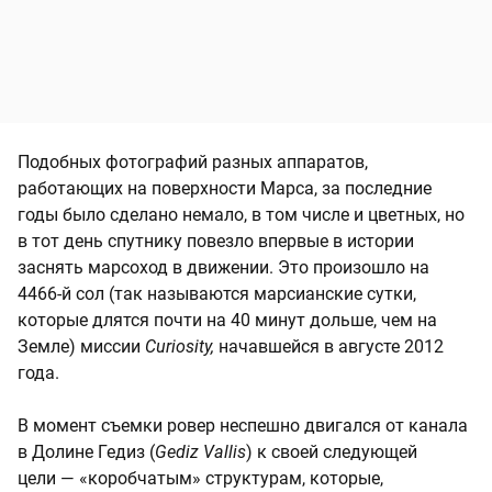
Подобных фотографий разных аппаратов,
работающих на поверхности Марса, за последние
годы было сделано немало, в том числе и цветных, но
в тот день спутнику повезло впервые в истории
заснять марсоход в движении. Это произошло на
4466-й сол (так называются марсианские сутки,
которые длятся почти на 40 минут дольше, чем на
Земле) миссии
Сuriosity,
начавшейся в августе 2012
года.
В момент съемки ровер неспешно двигался от канала
в Долине Гедиз (
Gediz Vallis
) к своей следующей
цели — «коробчатым» структурам, которые,