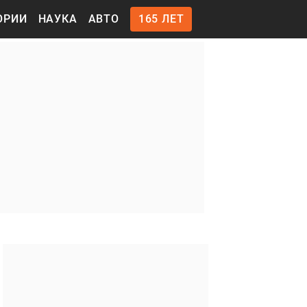
ОРИИ
НАУКА
АВТО
165 ЛЕТ