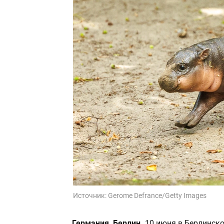
Источник:
Gerome Defrance/Getty Images
Германия, Берлин.
10 июня в Берлинск