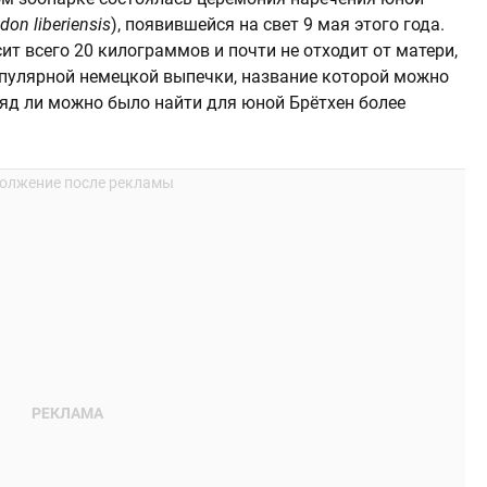
on liberiensis
), появившейся на свет 9 мая этого года.
ит всего 20 килограммов и почти не отходит от матери,
популярной немецкой выпечки, название которой можно
ряд ли можно было найти для юной Брётхен более