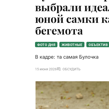
выбрали идеа
юной самки к
бегемота
ФОТО ДНЯ
ЖИВОТНЫЕ
ОБЪЕКТИВ
В кадре: та самая Булочка
15 июня 2026
ОБСУДИТЬ