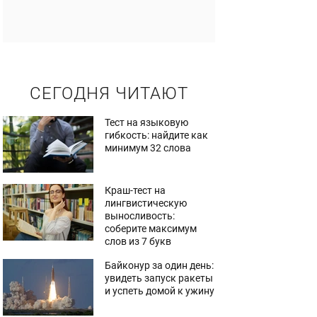
СЕГОДНЯ ЧИТАЮТ
Тест на языковую
гибкость: найдите как
минимум 32 слова
Краш-тест на
лингвистическую
выносливость:
соберите максимум
слов из 7 букв
Байконур за один день:
увидеть запуск ракеты
и успеть домой к ужину