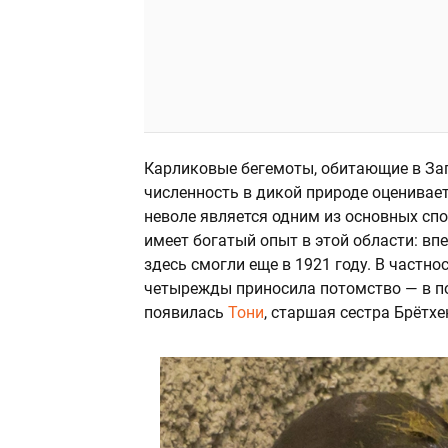
Карликовые бегемоты, обитающие в За
численность в дикой природе оценивает
неволе является одним из основных сп
имеет богатый опыт в этой области: в
здесь смогли еще в 1921 году. В частно
четырежды приносила потомство — в пос
появилась
Тони
, старшая сестра Брётхе