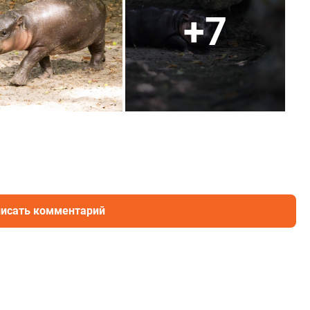
+7
исать комментарий