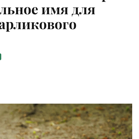
льное имя для
арликового