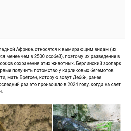
падной Африке, относятся к вымирающим видам (их
ся менее чем в 2500 особей), поэтому их разведение в
особов сохранения этих животных. Берлинский зоопарк
первые получить потомство у карликовых бегемотов
сти, мать Брётхен, которую зовут Дебби, ранее
ледний раз это произошло в 2024 году, когда на свет
н.