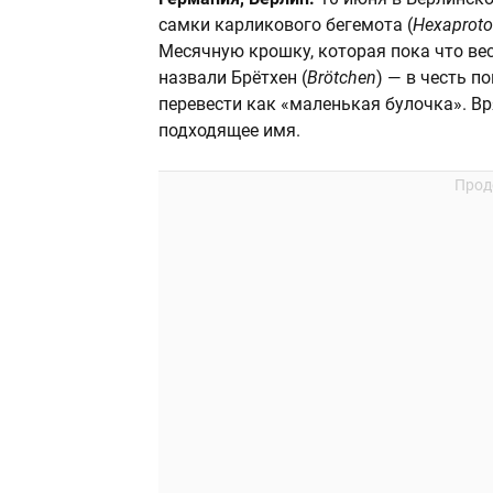
самки карликового бегемота (
Hexaprotod
Месячную крошку, которая пока что вес
назвали Брётхен (
Brötchen
) — в честь 
перевести как «маленькая булочка». В
подходящее имя.