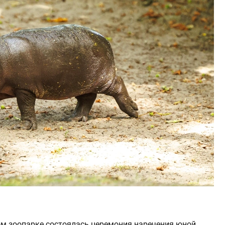
ом зоопарке состоялась церемония наречения юной