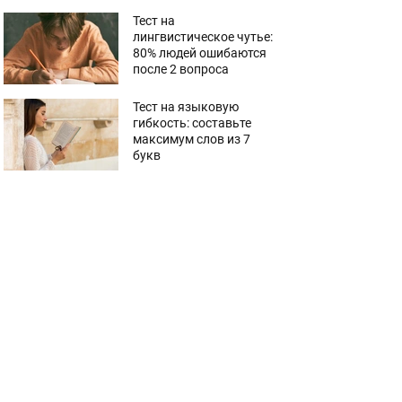
Тест на
лингвистическое чутье:
80% людей ошибаются
после 2 вопроса
Тест на языковую
гибкость: составьте
максимум слов из 7
букв