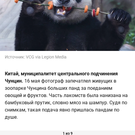
Источник:
VCG via Legion Media
Китай, муниципалитет центрального подчинения
Чунцин.
16 мая фотограф запечатлел живущих в
зоопарке Чунцина больших панд за поеданием
овощей и фруктов. Часть лакомств была нанизана на
бамбуковый прутик, словно мясо на шампур. Судя по
снимкам, такая подача явно пришлась пандам по
душе.
1 из 9