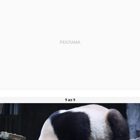
9 из 9