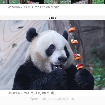
Источник:
CFOTO via Legion Media
8 из 9
Источник:
VCG via Legion Media