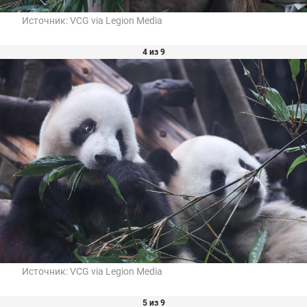
Источник:
VCG via Legion Media
4 из 9
Источник:
VCG via Legion Media
5 из 9