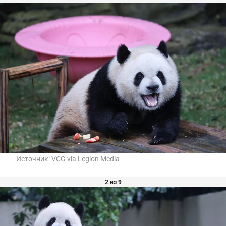
Источник:
VCG via Legion Media
2 из 9