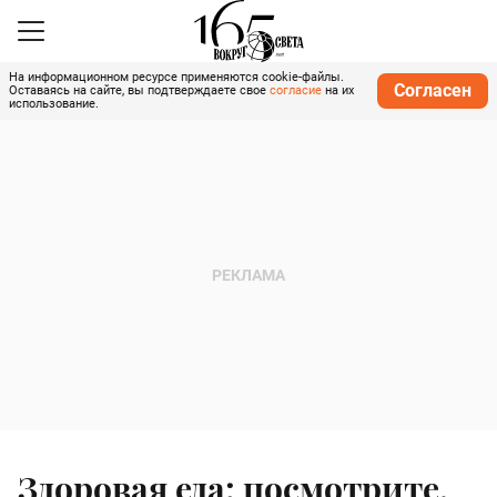
На информационном ресурсе применяются cookie-файлы.
Согласен
Оставаясь на сайте, вы подтверждаете свое
согласие
на их
использование.
Здоровая еда: посмотрите,