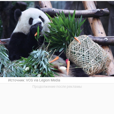
Источник:
VCG via Legion Media