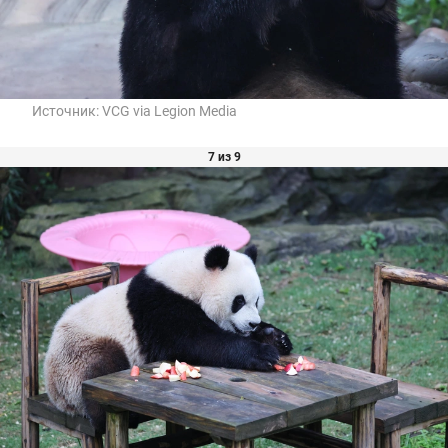
Источник:
VCG via Legion Media
7 из 9