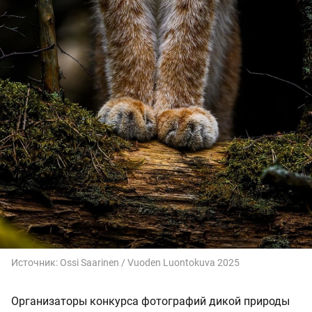
Источник:
Ossi Saarinen / Vuoden Luontokuva 2025
Организаторы конкурса фотографий дикой природы