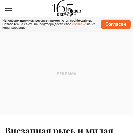
На информационном ресурсе применяются cookie-файлы.
Согласен
Оставаясь на сайте, вы подтверждаете свое
согласие
на их
использование.
Внезапная рысь и милая