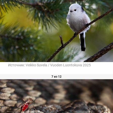
Источник:
Veikko Suvela / Vuoden Luontokuva 2025
7 из 12