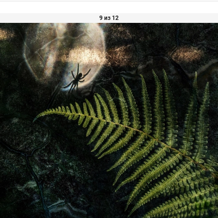
9 из 12