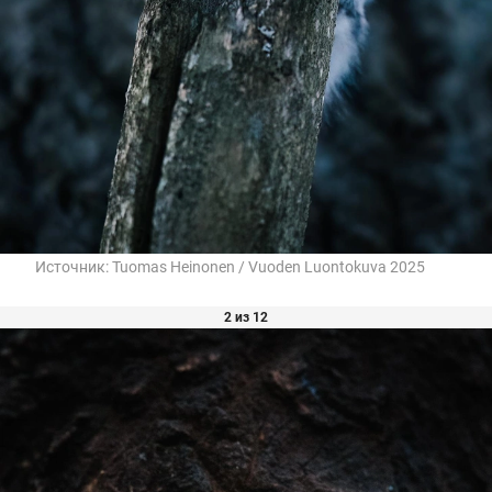
Источник:
Tuomas Heinonen / Vuoden Luontokuva 2025
2 из 12