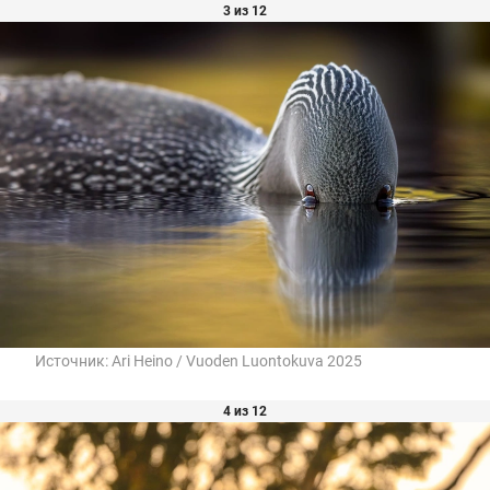
3 из 12
Источник:
Ari Heino / Vuoden Luontokuva 2025
4 из 12