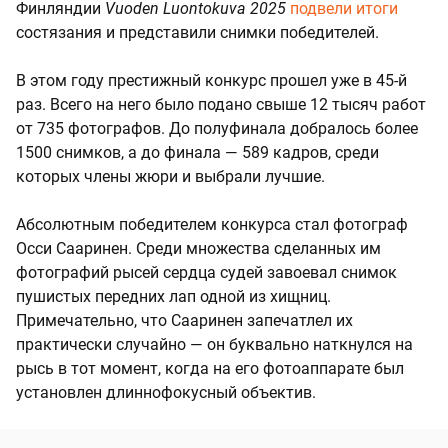
Финляндии
Vuoden Luontokuva 2025
подвели итоги
состязания и представили снимки победителей.
В этом году престижный конкурс прошел уже в 45-й
раз. Всего на него было подано свыше 12 тысяч работ
от 735 фотографов. До полуфинала добралось более
1500 снимков, а до финала — 589 кадров, среди
которых члены жюри и выбрали лучшие.
Абсолютным победителем конкурса стал фотограф
Осси Сааринен. Среди множества сделанных им
фотографий рысей сердца судей завоевал снимок
пушистых передних лап одной из хищниц.
Примечательно, что Сааринен запечатлел их
практически случайно — он буквально наткнулся на
рысь в тот момент, когда на его фотоаппарате был
установлен длиннофокусный объектив.