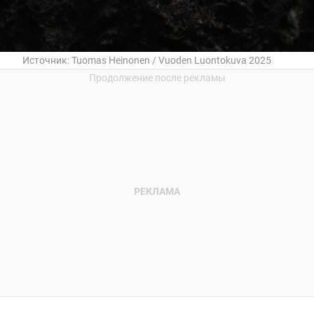
Источник:
Tuomas Heinonen / Vuoden Luontokuva 2025