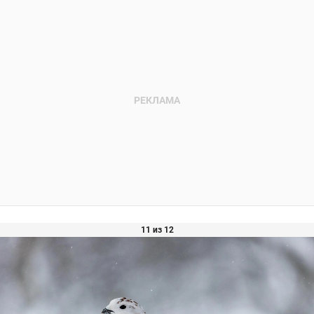
11 из 12