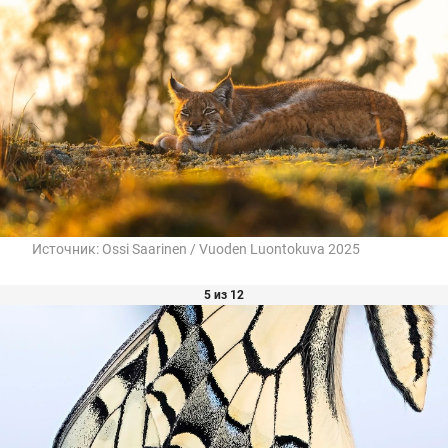
Источник:
Ossi Saarinen / Vuoden Luontokuva 2025
5 из 12