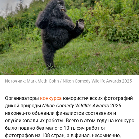
Источник:
Mark Meth-Cohn / Nikon Comedy Wildlife Awards 2025
Организаторы
конкурса
юмористических фотографий
дикой природы
Nikon Comedy Wildlife Awards 2025
наконец-то объявили финалистов состязания и
опубликовали их работы. Всего в этом году на конкурс
было подано без малого 10 тысяч работ от
фотографов из 108 стран, а в финал, несомненно,