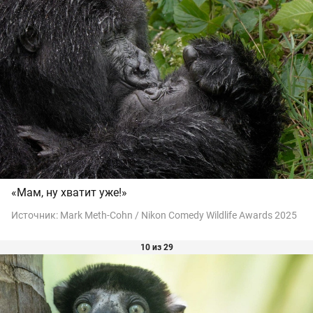
«Мам, ну хватит уже!»
Источник:
Mark Meth-Cohn / Nikon Comedy Wildlife Awards 2025
10 из 29