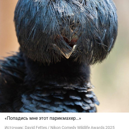
«Попадись мне этот парикмахер…»
Источник:
David Fettes / Nikon Comedy Wildlife Awards 2025