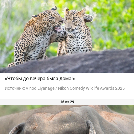
«Чтобы до вечера была дома!»
Источник:
Vinod Liyanage / Nikon Comedy Wildlife Awards 2025
16 из 29