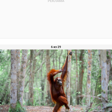
6 из 29