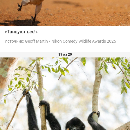
«Танцуют все!»
Источник:
Geoff Martin / Nikon Comedy Wildlife Awards 2025
19 из 29