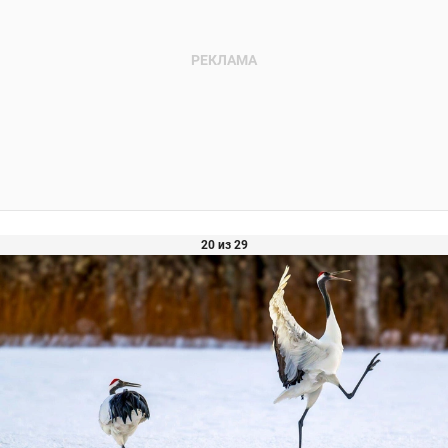
20 из 29