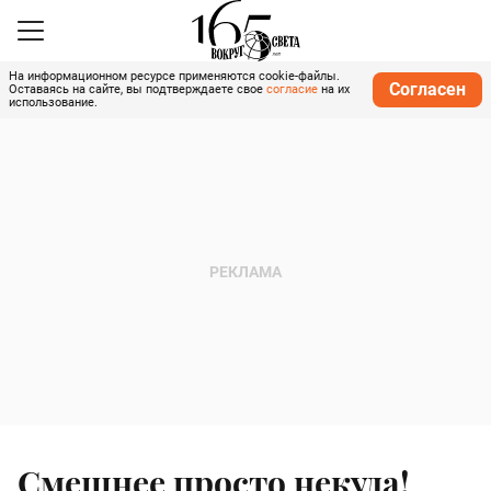
На информационном ресурсе применяются cookie-файлы.
Согласен
Оставаясь на сайте, вы подтверждаете свое
согласие
на их
использование.
Смешнее просто некуда!