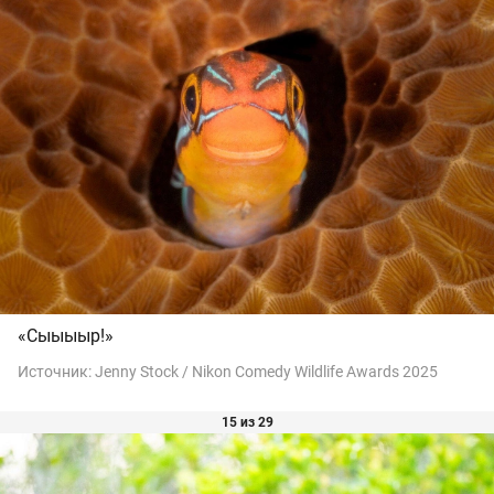
«Сыыыыр!»
Источник:
Jenny Stock / Nikon Comedy Wildlife Awards 2025
15 из 29