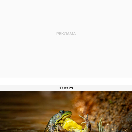
17 из 29