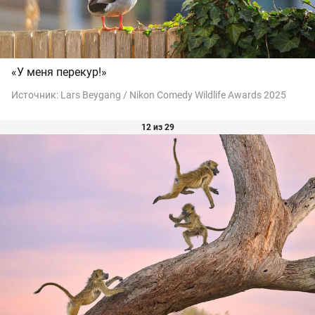
«У меня перекур!»
Источник:
Lars Beygang / Nikon Comedy Wildlife Awards 2025
12 из 29