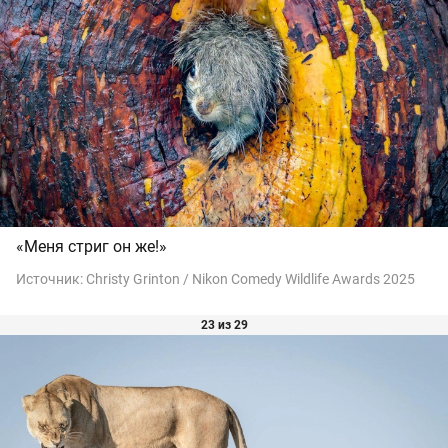
«Меня стриг он же!»
Источник:
Christy Grinton / Nikon Comedy Wildlife Awards 2025
23 из 29