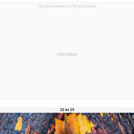
22 из 29