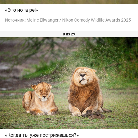
«Это нота ре!»
Источник:
Meline Ellwanger / Nikon Comedy Wildlife Awards 2025
8 из 29
«Когда ты уже пострижешься?»