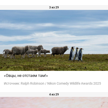
3 из 29
«Овцы, не отстаем там!»
Источник:
Ralph Robinson / Nikon Comedy Wildlife Awards 2025
4 из 29