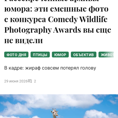
юмора: эти смешные фото
с конкурса Comedy Wildlife
Photography Awards вы еще
не видели
ФОТО ДНЯ
ПТИЦЫ
ЮМОР
ОБЪЕКТИВ
ЖИВОТН
В кадре: жираф совсем потерял голову
29 июня 2026
2