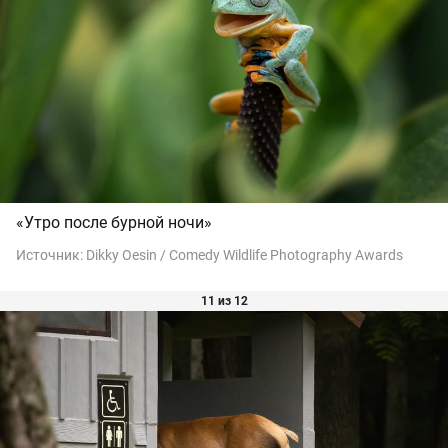
«Утро после бурной ночи»
Источник:
Dikky Oesin / Comedy Wildlife Photography Awards
11 из 12