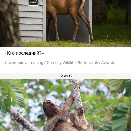
«Кто последний?»
Источник:
Jim Uhing / Comedy Wildlife Photography Awards
12 из 12