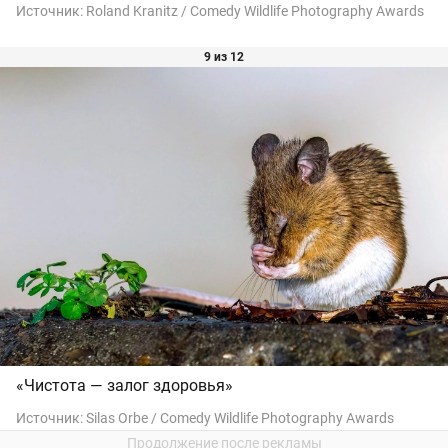
Источник:
Roland Kranitz / Comedy Wildlife Photography Awards
9 из 12
«Чистота — залог здоровья»
Источник:
Silas Orbe / Comedy Wildlife Photography Awards