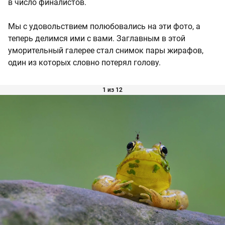
в число финалистов.
Мы с удовольствием полюбовались на эти фото, а
теперь делимся ими с вами. Заглавным в этой
уморительный галерее стал снимок пары жирафов,
один из которых словно потерял голову.
1 из 12