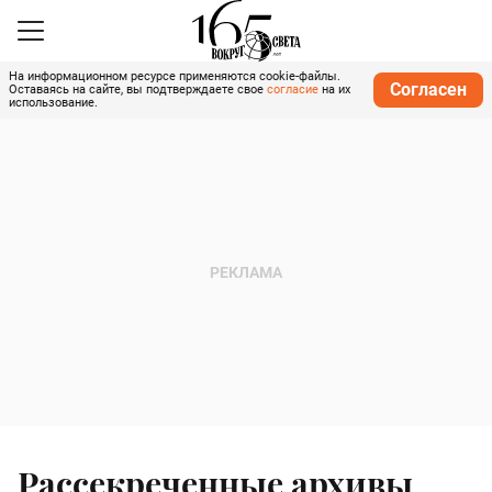
На информационном ресурсе применяются cookie-файлы.
Согласен
Оставаясь на сайте, вы подтверждаете свое
согласие
на их
использование.
Рассекреченные архивы