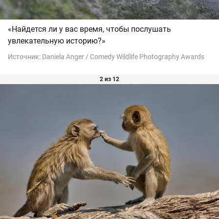
«Найдется ли у вас время, чтобы послушать
увлекательную историю?»
Источник:
Daniela Anger / Comedy Wildlife Photography Awards
2 из 12