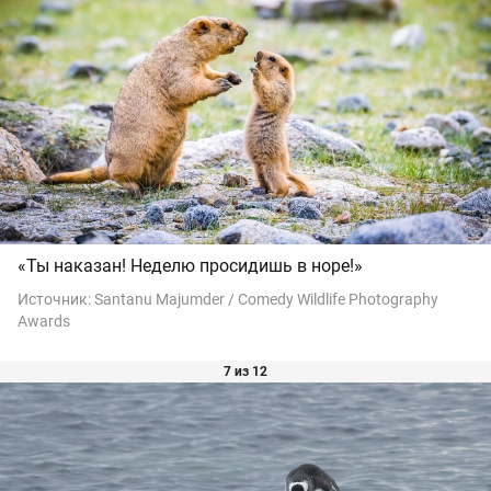
«Ты наказан! Неделю просидишь в норе!»
Источник:
Santanu Majumder / Comedy Wildlife Photography
Awards
7 из 12