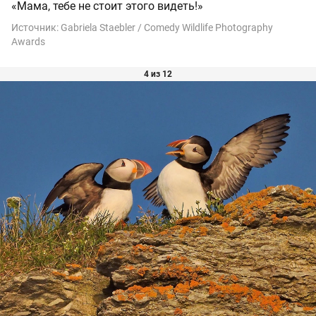
«Мама, тебе не стоит этого видеть!»
Источник:
Gabriela Staebler / Comedy Wildlife Photography
Awards
4 из 12