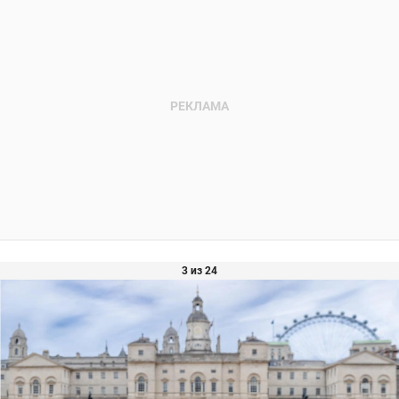
3 из 24