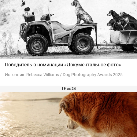
Победитель в номинации «Документальное фото»
Источник:
Rebecca Williams / Dog Photography Awards 2025
19 из 24