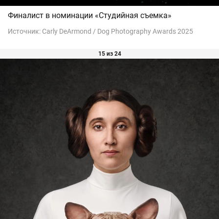
Финалист в номинации «Студийная съемка»
Источник:
Carly DeArmond / Dog Photography Awards 2025
15 из 24