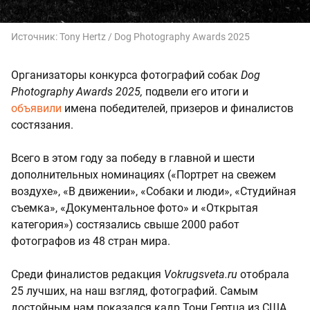
Источник:
Tony Hertz / Dog Photography Awards 2025
Организаторы конкурса фотографий собак
Dog
Photography Awards 2025,
подвели его итоги и
объявили
имена победителей, призеров и финалистов
состязания.
Всего в этом году за победу в главной и шести
дополнительных номинациях («Портрет на свежем
воздухе», «В движении», «Собаки и люди», «Студийная
съемка», «Документальное фото» и «Открытая
категория») состязались свыше 2000 работ
фотографов из 48 стран мира.
Среди финалистов редакция
Vokrugsveta.ru
отобрала
25 лучших, на наш взгляд, фотографий. Самым
достойным нам показался кадр Тони Гертца из США,