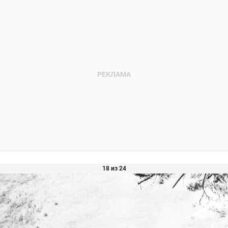
18 из 24