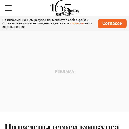
На информационном ресурсе применяются cookie-файлы.
Согласен
Оставаясь на сайте, вы подтверждаете свое
согласие
на их
использование.
Подведены итоги конкурса