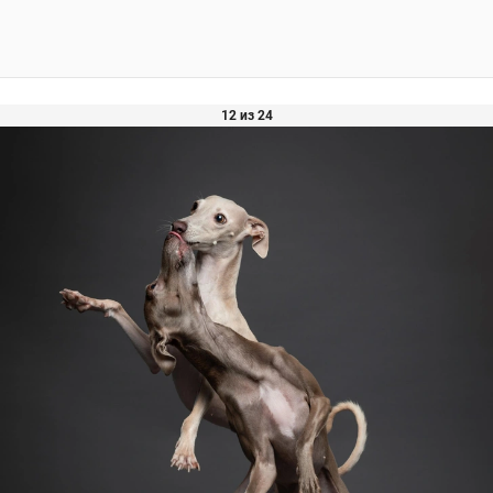
12 из 24