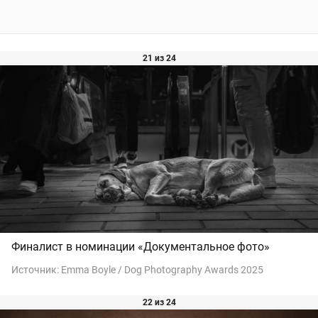
21 из 24
Финалист в номинации «Документальное фото»
Источник:
Emma Boyle / Dog Photography Awards 2025
22 из 24