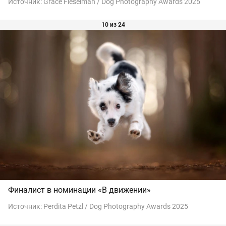
Источник:
Grace Fieselman / Dog Photography Awards 2025
10 из 24
Финалист в номинации «В движении»
Источник:
Perdita Petzl / Dog Photography Awards 2025