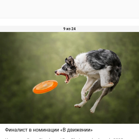
9 из 24
Финалист в номинации «В движении»