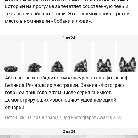
который на прогулке запечатлел собственную тень и
тень своей собачки Лолли. Этот снимок занял третье
место в номинации «Собаки и люди».
1 из 24
Абсолютным победителем конкурса стала фотограф
Белинда Ричардс из Австралии. Звание «Фотограф
года» ей принесла в том числе серия снимков,
демонстрирующих «эволюцию» ушей немецкой
овчарки
Источник:
Belinda Richards / Dog Photography Awards 2025
2 из 24