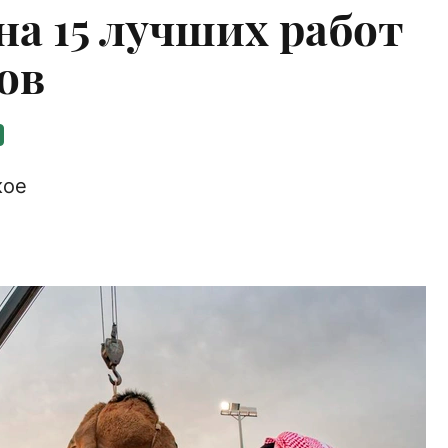
на 15 лучших работ
ов
кое