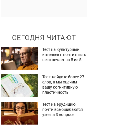
СЕГОДНЯ ЧИТАЮТ
Тест на культурный
интеллект: почти никто
не отвечает на 5 из 5
Тест: найдите более 27
слов, а мы оценим
вашу когнитивную
пластичность
Тест на эрудицию:
почти все ошибаются
уже на 3 вопросе