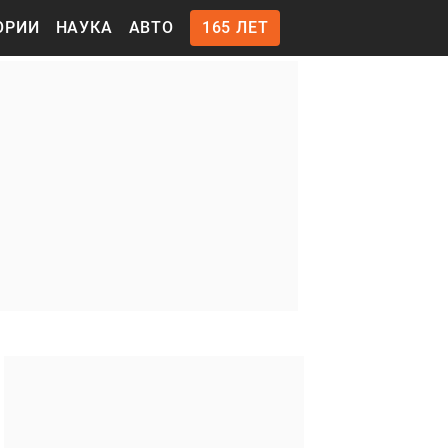
ОРИИ
НАУКА
АВТО
165 ЛЕТ