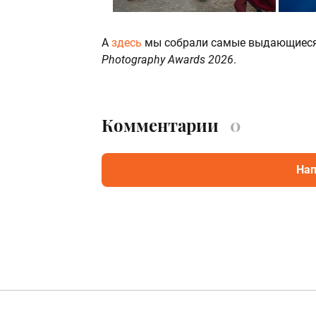
А
здесь
мы собрали самые выдающиеся 
Photography Awards 2026
.
Комментарии
0
Нап