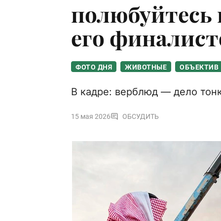
полюбуйтесь 
его финалист
ФОТО ДНЯ
ЖИВОТНЫЕ
ОБЪЕКТИВ
В кадре: верблюд — дело тон
15 мая 2026
ОБСУДИТЬ