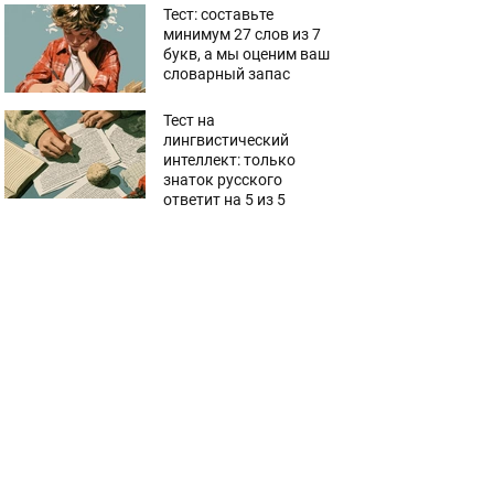
Тест: составьте
минимум 27 слов из 7
букв, а мы оценим ваш
словарный запас
Тест на
лингвистический
интеллект: только
знаток русского
ответит на 5 из 5