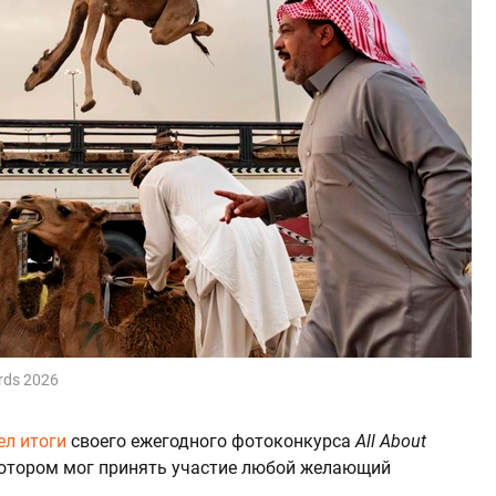
ards 2026
ел итоги
своего ежегодного фотоконкурса
All About
 котором мог принять участие любой желающий