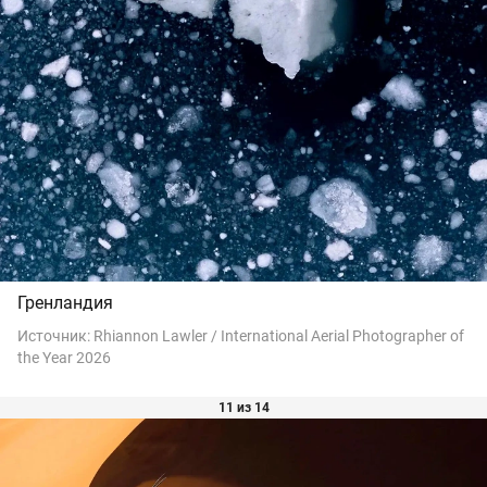
Гренландия
Источник:
Rhiannon Lawler / International Aerial Photographer of
the Year 2026
11 из 14