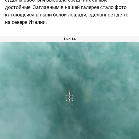
достойные. Заглавным в нашей галерее стало фото
катающейся в пыли белой лошади, сделанное где-то
на севере Италии.
1 из 14