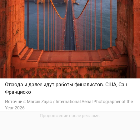
Отсюда и далее идут работы финалистов. США, Сан-
Франциско
Источник:
Marcin Zajac / International Aerial Photographer of the
Year 2026