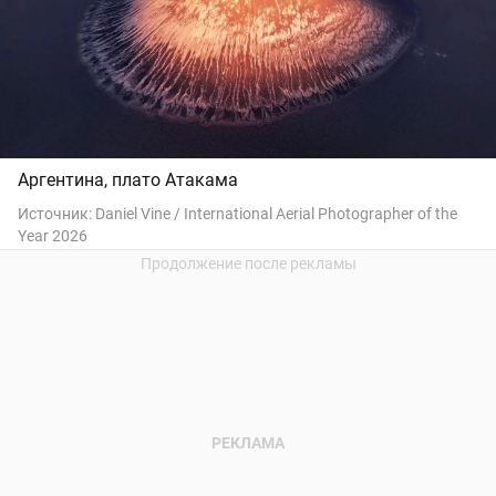
Аргентина, плато Атакама
Источник:
Daniel Vine / International Aerial Photographer of the
Year 2026