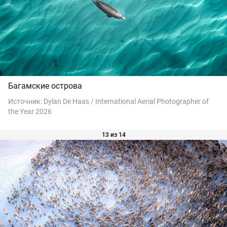
Багамские острова
Источник:
Dylan De Haas / International Aerial Photographer of
the Year 2026
13 из 14