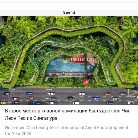
3 из 14
Второе место в главной номинации был удостоен Чин
Леон Тео из Сингапура
Источник:
Chin Leong Teo / International Aerial Photographer of
the Year 2026