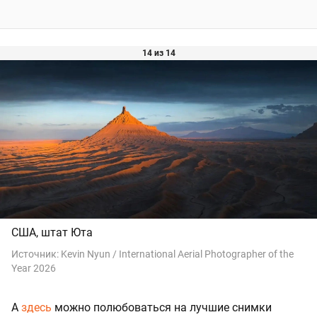
14 из 14
США, штат Юта
Источник:
Kevin Nyun / International Aerial Photographer of the
Year 2026
А
здесь
можно полюбоваться на лучшие снимки