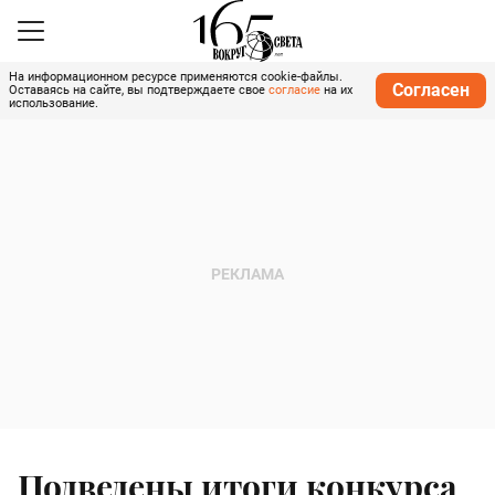
На информационном ресурсе применяются cookie-файлы.
Согласен
Оставаясь на сайте, вы подтверждаете свое
согласие
на их
использование.
Подведены итоги конкурса