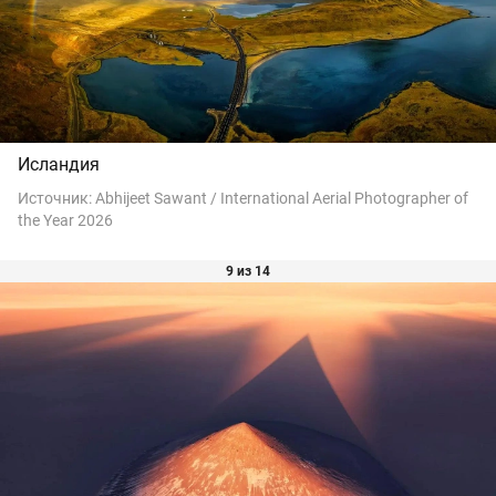
Исландия
Источник:
Abhijeet Sawant / International Aerial Photographer of
the Year 2026
9 из 14