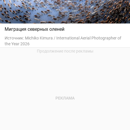
Миграция северных оленей
Источник:
Michiko Kimura / International Aerial Photographer of
the Year 2026