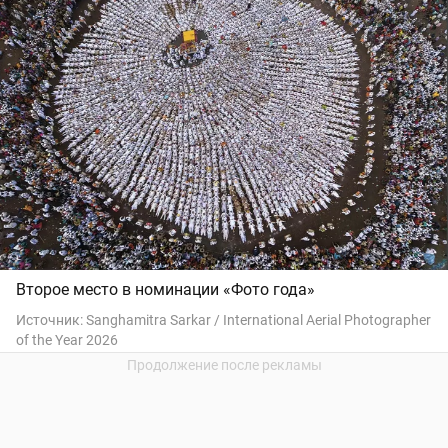
Второе место в номинации «Фото года»
Источник:
Sanghamitra Sarkar / International Aerial Photographer
of the Year 2026