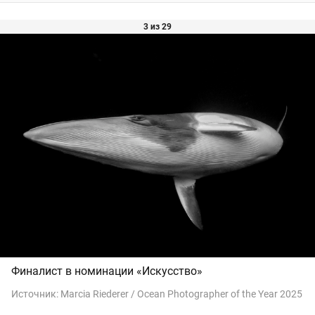
3 из 29
Финалист в номинации «Искусство»
Источник:
Marcia Riederer / Ocean Photographer of the Year 2025