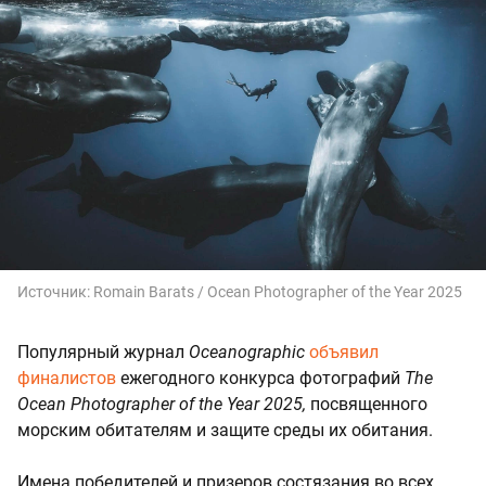
Источник:
Romain Barats / Ocean Photographer of the Year 2025
Популярный журнал
Oceanographic
объявил
финалистов
ежегодного конкурса фотографий
The
Ocean Photographer of the Year 2025,
посвященного
морским обитателям и защите среды их обитания.
Имена победителей и призеров состязания во всех