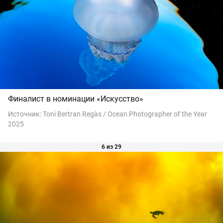
Финалист в номинации «Искусство»
Источник:
Toni Bertran Regàs / Ocean Photographer of the Year
2025
6 из 29