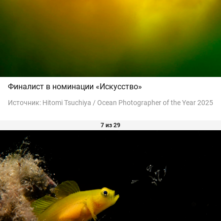
Финалист в номинации «Искусство»
Источник:
Hitomi Tsuchiya / Ocean Photographer of the Year 2025
7 из 29