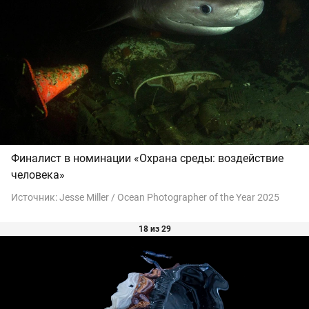
Финалист в номинации «Охрана среды: воздействие
человека»
Источник:
Jesse Miller / Ocean Photographer of the Year 2025
18 из 29