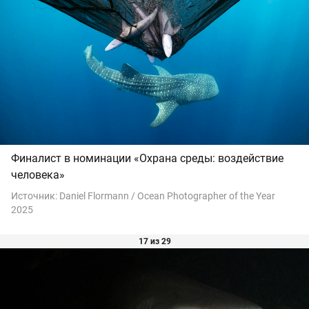
Финалист в номинации «Охрана среды: воздействие
человека»
Источник:
Daniel Flormann / Ocean Photographer of the Year
2025
17 из 29