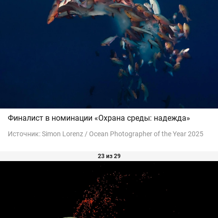
Финалист в номинации «Охрана среды: надежда»
Источник:
Simon Lorenz / Ocean Photographer of the Year 2025
23 из 29