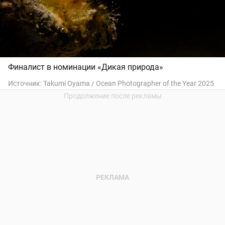
Финалист в номинации «Дикая природа»
Источник:
Takumi Oyama / Ocean Photographer of the Year 2025