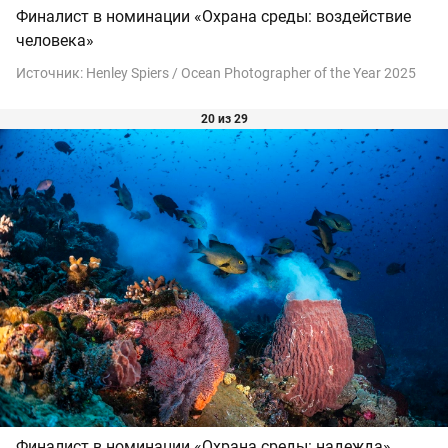
Финалист в номинации «Охрана среды: воздействие
человека»
Источник:
Henley Spiers / Ocean Photographer of the Year 2025
20 из 29
Финалист в номинации «Охрана среды: надежда»