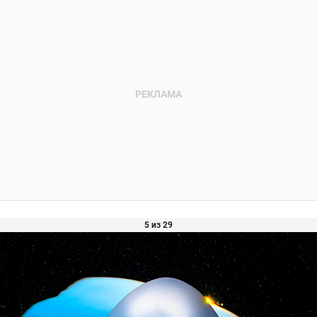
5 из 29