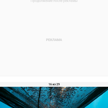
16 из 29