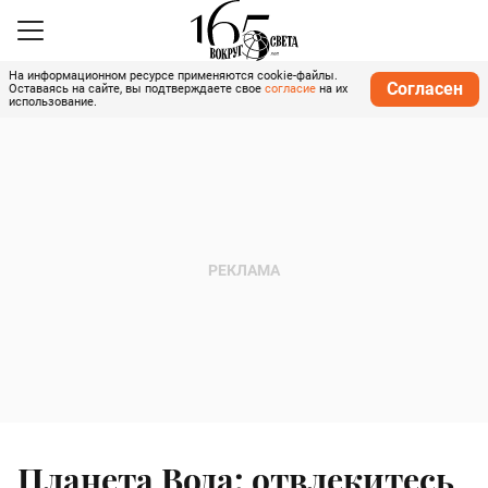
На информационном ресурсе применяются cookie-файлы.
Согласен
Оставаясь на сайте, вы подтверждаете свое
согласие
на их
использование.
Планета Вода: отвлекитесь