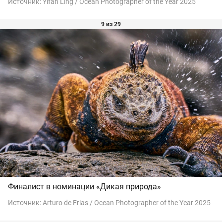
Источник:
Yifan Ling / Ocean Photographer of the Year 2025
9 из 29
Финалист в номинации «Дикая природа»
Источник:
Arturo de Frias / Ocean Photographer of the Year 2025