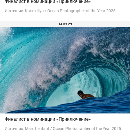
Финалист в номинации «Приключение»
Источник:
Karim Iliya / Ocean Photographer of the Year 2025
14 из 29
Финалист в номинации «Приключение»
Источник:
Marc Lenfant / Ocean Photographer of the Year 2025