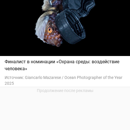
Финалист в номинации «Охрана среды: воздействие
человека»
Источник:
Giancarlo Mazarese / Ocean Photographer of the Year
2025