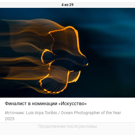
4 из 29
Финалист в номинации «Искусство»
Источник:
Luis Arpa Toribio / Ocean Photographer of the Year
2025