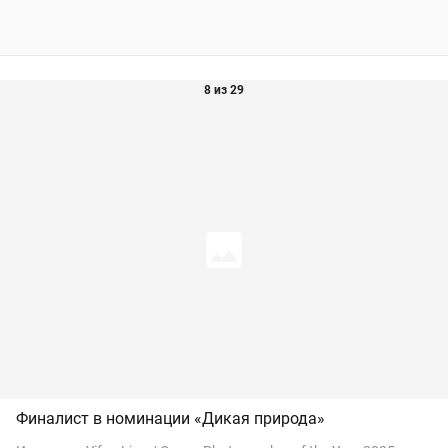
8 из 29
Финалист в номинации «Дикая природа»