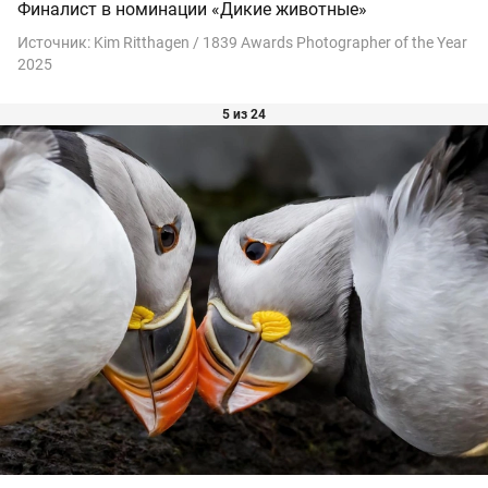
Финалист в номинации «Дикие животные»
Источник:
Kim Ritthagen / 1839 Awards Photographer of the Year
2025
5 из 24