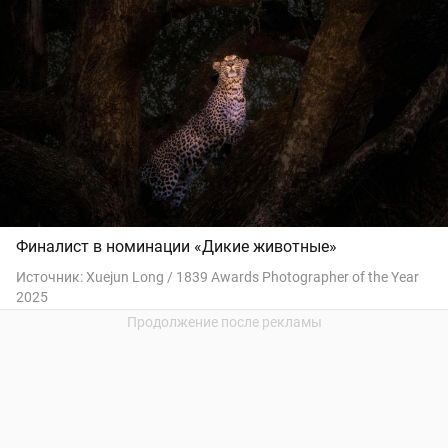
Финалист в номинации «Дикие животные»
Источник:
Xuejun Long / 1839 Awards Photographer of the Year
2025