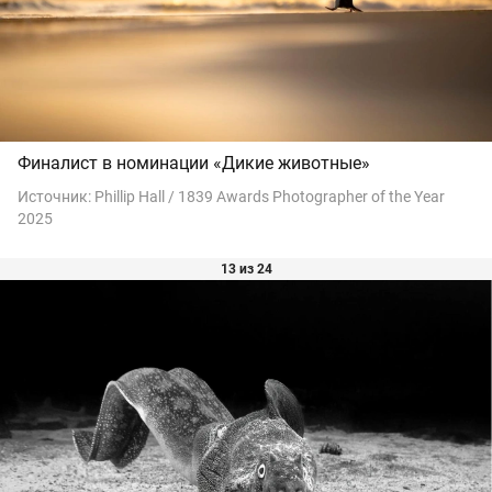
Финалист в номинации «Дикие животные»
Источник:
Phillip Hall / 1839 Awards Photographer of the Year
2025
13 из 24