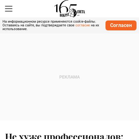
На информационном ресурсе применяются cookie-файлы.
Согласен
Оставаясь на сайте, вы подтверждаете свое
согласие
на их
использование.
Не хуже профессионалов: