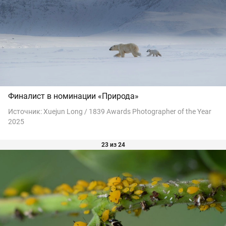
Финалист в номинации «Природа»
Источник:
Xuejun Long / 1839 Awards Photographer of the Year
2025
23 из 24