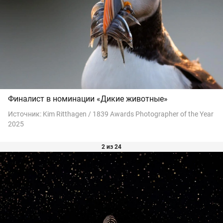
Финалист в номинации «Дикие животные»
Источник:
Kim Ritthagen / 1839 Awards Photographer of the Year
2025
2 из 24