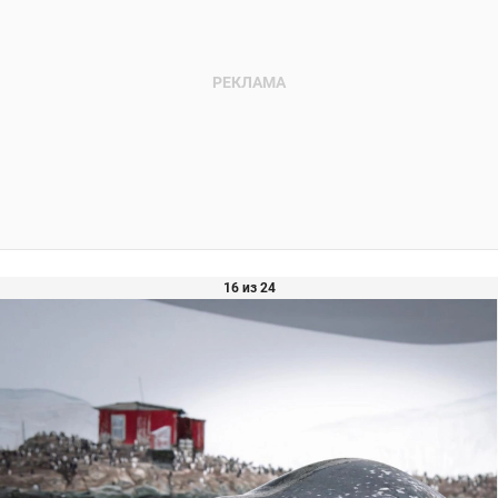
16 из 24