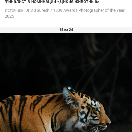
Финалист в номинации «Дикие животные»
Источник:
Dr S S Suresh / 1839 Awards Photographer of the Year
2025
15 из 24