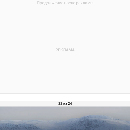
22 из 24