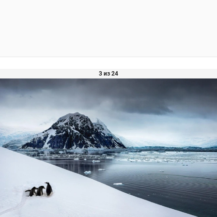
3 из 24