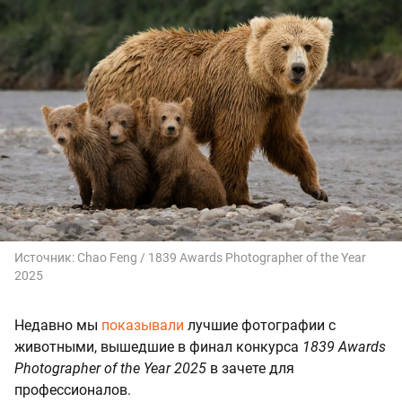
Источник:
Chao Feng / 1839 Awards Photographer of the Year
2025
Недавно мы
показывали
лучшие фотографии с
животными, вышедшие в финал конкурса
1839 Awards
Photographer of the Year 2025
в зачете для
профессионалов.