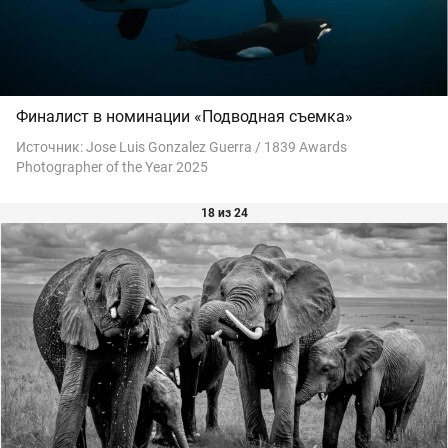
Финалист в номинации «Подводная съемка»
Источник:
Jose Luis Gonzalez Guerra / 1839 Awards
Photographer of the Year 2025
18 из 24