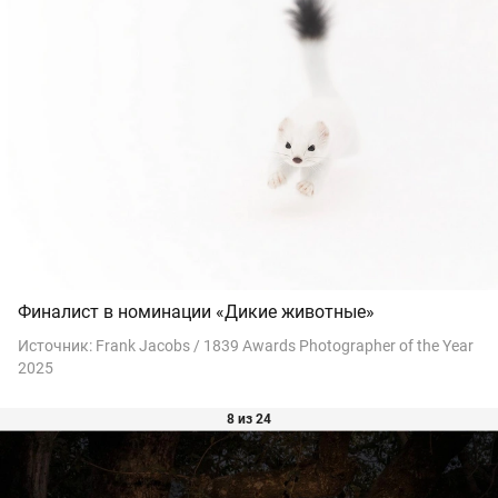
Финалист в номинации «Дикие животные»
Источник:
Frank Jacobs / 1839 Awards Photographer of the Year
2025
8 из 24