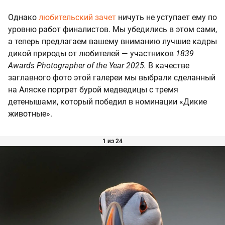
Однако
любительский зачет
ничуть не уступает ему по
уровню работ финалистов. Мы убедились в этом сами,
а теперь предлагаем вашему вниманию лучшие кадры
дикой природы от любителей — участников
1839
Awards Photographer of the Year 2025.
В качестве
заглавного фото этой галереи мы выбрали сделанный
на Аляске портрет бурой медведицы с тремя
детенышами, который победил в номинации «Дикие
животные».
1 из 24