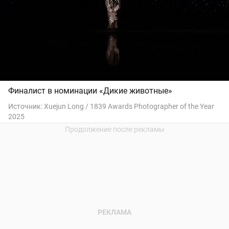
Финалист в номинации «Дикие животные»
Источник:
Xuejun Long / 1839 Awards Photographer of the Year
2025