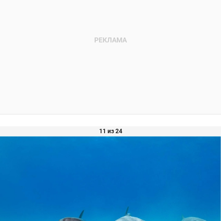
11 из 24