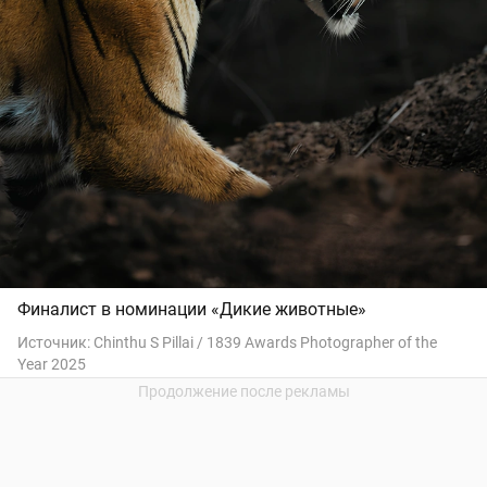
Финалист в номинации «Дикие животные»
Источник:
Chinthu S Pillai / 1839 Awards Photographer of the
Year 2025