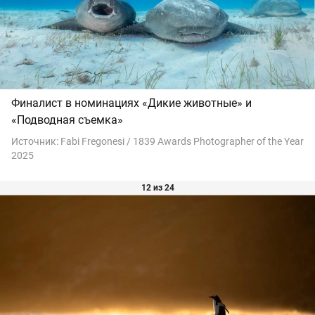
Финалист в номинациях «Дикие животные» и
«Подводная съемка»
Источник:
Fabi Fregonesi / 1839 Awards Photographer of the Year
2025
12 из 24