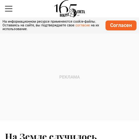
На информационном ресурсе применяются cookie-файлы.
Согласен
Оставаясь на сайте, вы подтверждаете свое
согласие
на их
использование.
На Земле случилось