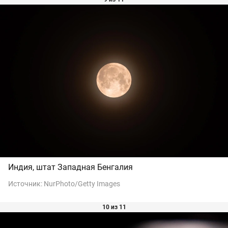
Индия, штат Западная Бенгалия
Источник:
NurPhoto/Getty Images
10 из 11