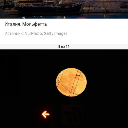
Италия, Мольфетта
Источник:
NurPhoto/Getty Images
8 из 11