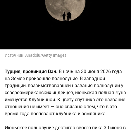
Источник:
Anadolu/Getty Images
Турция, провинция Ван.
В ночь на 30 июня 2026 года
на Земле произошло полнолуние. В западной
традиции, позаимствовавшей названия полнолуний у
североамериканских индейцев, июньская полная Луна
именуется Клубничной. К цвету спутника это название
отношения не имеет — оно связано с тем, что в это
время года поспевают клубника и земляника.
Июньское полнолуние достигло своего пика 30 июня в