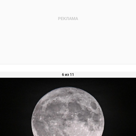
6 из 11