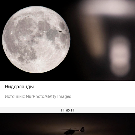
Нидерланды
Источник:
NurPhoto/Getty Images
11 из 11