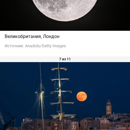
Великобритания, Лондон
Источник:
Anadolu/Getty Images
7 из 11