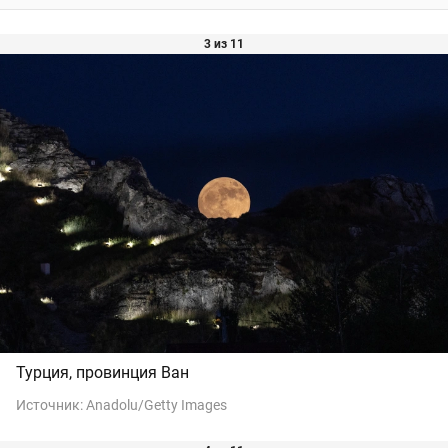
3 из 11
Турция, провинция Ван
Источник:
Anadolu/Getty Images