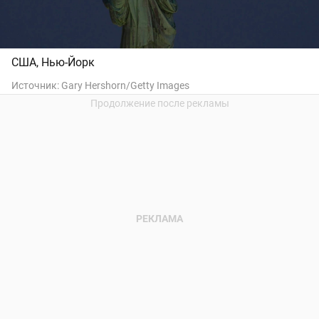
США, Нью-Йорк
Источник:
Gary Hershorn/Getty Images