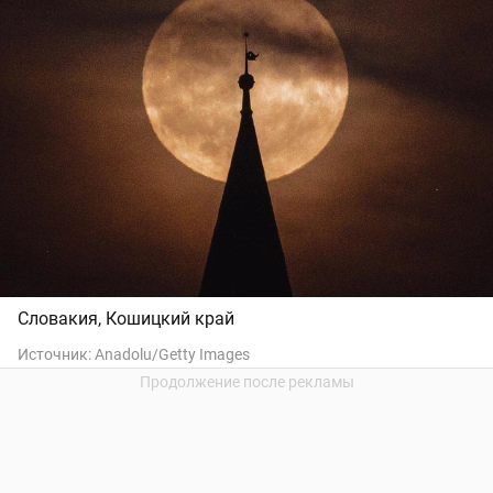
Словакия, Кошицкий край
Источник:
Anadolu/Getty Images