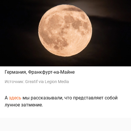
Германия, Франкфурт-на-Майне
Источник:
Greatif via Legion Media
А
здесь
мы рассказывали, что представляет собой
лунное затмение.