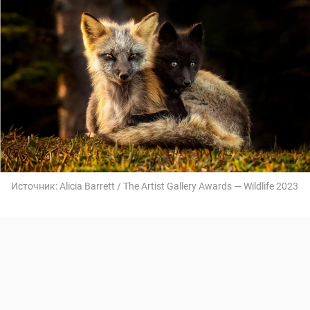
Источник:
Alicia Barrett / The Artist Gallery Awards — Wildlife 2023