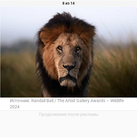
8 из 14
Источник:
Randall Ball / The Artist Gallery Awards — Wildlife
2024