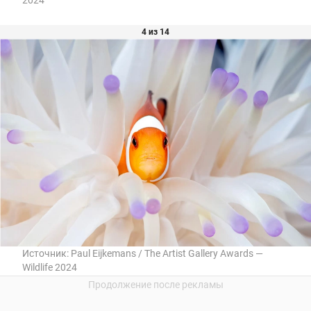
2024
4 из 14
Источник:
Paul Eijkemans / The Artist Gallery Awards —
Wildlife 2024