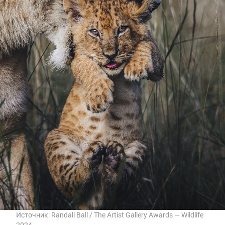
Источник:
Randall Ball / The Artist Gallery Awards — Wildlife