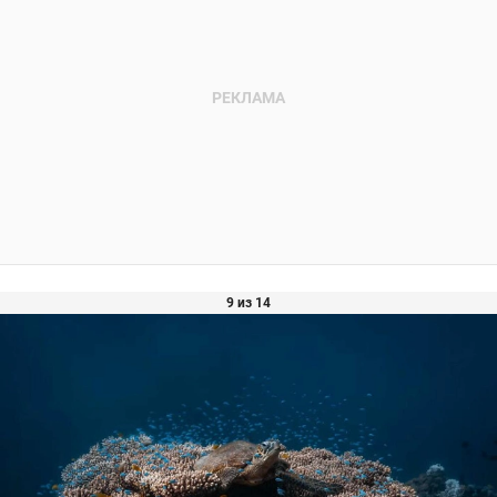
9 из 14