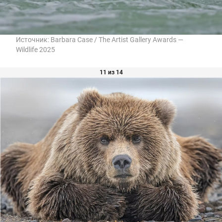
Источник:
Barbara Case / The Artist Gallery Awards —
Wildlife 2025
11 из 14