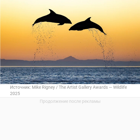
Источник:
Mike Rigney / The Artist Gallery Awards — Wildlife
2025