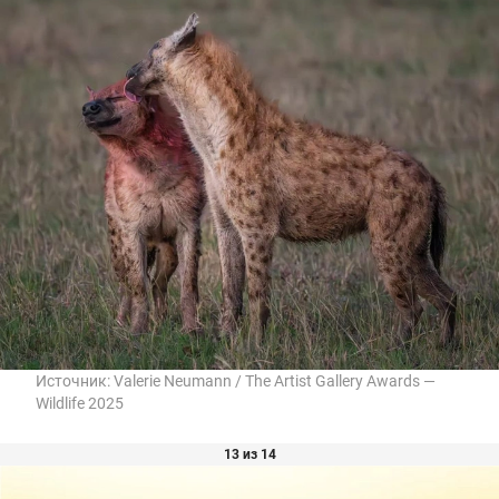
Источник:
Valerie Neumann / The Artist Gallery Awards —
Wildlife 2025
13 из 14