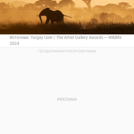
Источник:
Turgay Uzer / The Artist Gallery Awards — Wildlife
2024