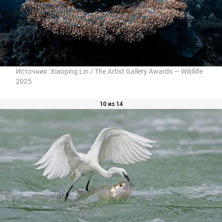
Источник:
Xiaoping Lin / The Artist Gallery Awards — Wildlife
2025
10 из 14