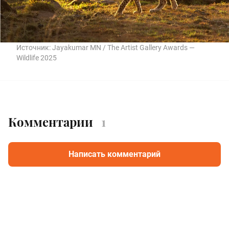
Источник:
Jayakumar MN / The Artist Gallery Awards —
Wildlife 2025
Комментарии
1
Написать комментарий