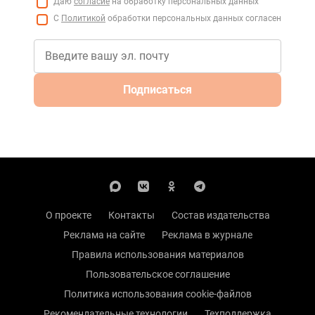
Даю
согласие
на обработку персональных данных
С
Политикой
обработки персональных данных согласен
Подписаться
О проекте
Контакты
Состав издательства
Реклама на сайте
Реклама в журнале
Правила использования материалов
Пользовательское соглашение
Политика использования cookie-файлов
Рекомендательные технологии
Техподдержка