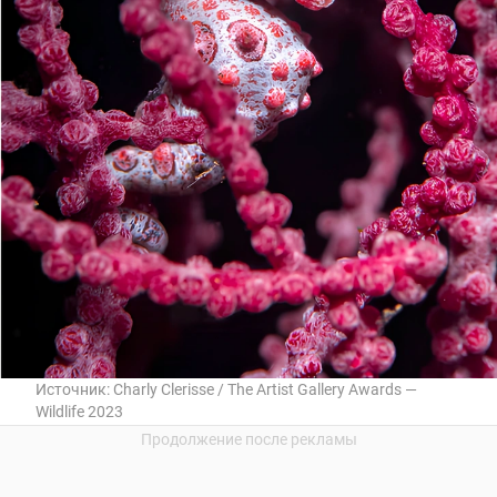
Источник:
Charly Clerisse / The Artist Gallery Awards —
Wildlife 2023