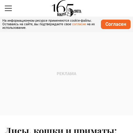
На информационном ресурсе применяются cookie-файлы.
Согласен
Оставаясь на сайте, вы подтверждаете свое
согласие
на их
использование.
Лисы, кошки и приматы: