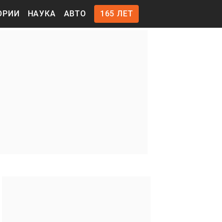
ОРИИ
НАУКА
АВТО
165 ЛЕТ