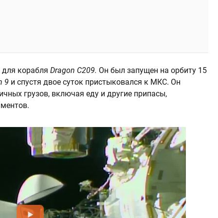
й для корабля
Dragon C209.
Он был запущен на орбиту 15
n 9
и спустя двое суток пристыковался к МКС. Он
ичных грузов, включая еду и другие припасы,
иментов.