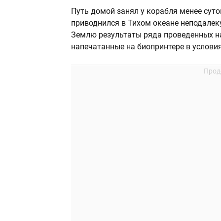
Путь домой занял у корабля менее суто
приводнился в Тихом океане неподалек
Землю результаты ряда проведенных на
напечатанные на биопринтере в услови