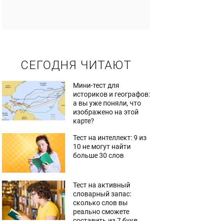
СЕГОДНЯ ЧИТАЮТ
Мини-тест для
историков и географов:
а вы уже поняли, что
изображено на этой
карте?
Тест на интеллект: 9 из
10 не могут найти
больше 30 слов
Тест на активный
словарный запас:
сколько слов вы
реально сможете
составить из 7 букв