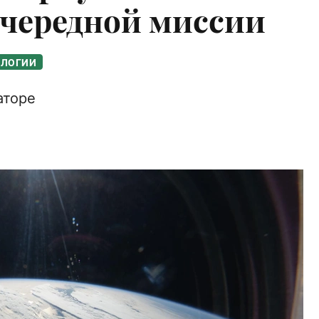
очередной миссии
ОЛОГИИ
аторе