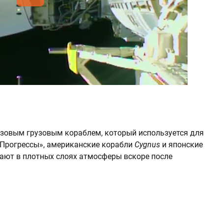
зовым грузовым кораблем, который используется для
«Прогрессы», американские корабли
Cygnus
и японские
рают в плотных слоях атмосферы вскоре после