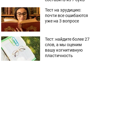
Тест на эрудицию:
почти все ошибаются
уже на 3 вопросе
Тест: найдите более 27
слов, а мы оценим
вашу когнитивную
пластичность