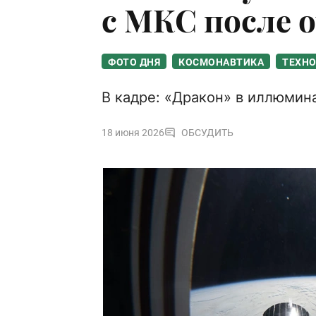
с МКС после 
ФОТО ДНЯ
КОСМОНАВТИКА
ТЕХН
В кадре: «Дракон» в иллюмин
18 июня 2026
ОБСУДИТЬ