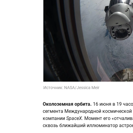
Источник:
NASA/Jessica Meir
Околоземная орбита.
16 июня в 19 час
сегмента Международной космической 
компании
SpaceX.
Момент его «отчалив
сквозь ближайший иллюминатор астро