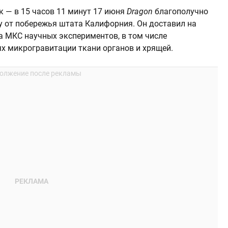
к — в 15 часов 11 минут 17 июня
Dragon
благополучно
у от побережья штата Калифорния. Он доставил на
 МКС научных экспериментов, в том числе
ях микрогравитации ткани органов и хрящей.