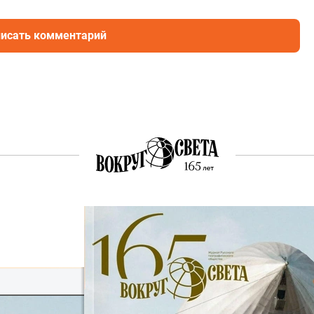
исать комментарий