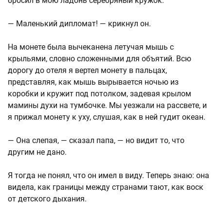
бросил в мою ладонь серебряный кружок.
— Маленький дипломат! — крикнул он.
На монете была вычеканена летучая мышь с
крыльями, словно сложенными для объятий. Всю
дорогу до отеля я вертел монету в пальцах,
представляя, как мышь вырывается ночью из
коробки и кружит под потолком, задевая крылом
мамины духи на тумбочке. Мы уезжали на рассвете, и
я прижал монету к уху, слушая, как в ней гудит океан.
— Она слепая, — сказал папа, — но видит то, что
другим не дано.
Я тогда не понял, что он имел в виду. Теперь знаю: она
видела, как границы между странами тают, как воск
от детского дыхания.