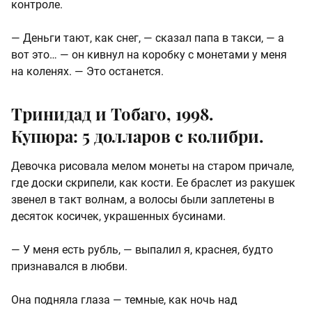
контроле.
— Деньги тают, как снег, — сказал папа в такси, — а
вот это… — он кивнул на коробку с монетами у меня
на коленях. — Это останется.
Тринидад и Тобаго, 1998.
Купюра: 5 долларов с колибри.
Девочка рисовала мелом монеты на старом причале,
где доски скрипели, как кости. Ее браслет из ракушек
звенел в такт волнам, а волосы были заплетены в
десяток косичек, украшенных бусинами.
— У меня есть рубль, — выпалил я, краснея, будто
признавался в любви.
Она подняла глаза — темные, как ночь над