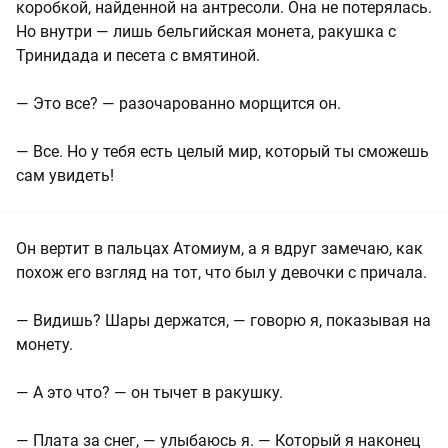
коробкой, найденной на антресоли. Она не потерялась.
Но внутри — лишь бельгийская монета, ракушка с
Тринидада и песета с вмятиной.
— Это все? — разочарованно морщится он.
— Все. Но у тебя есть целый мир, который ты сможешь
сам увидеть!
Он вертит в пальцах Атомиум, а я вдруг замечаю, как
похож его взгляд на тот, что был у девочки с причала.
— Видишь? Шары держатся, — говорю я, показывая на
монету.
— А это что? — он тычет в ракушку.
— Плата за снег, — улыбаюсь я. — Который я наконец