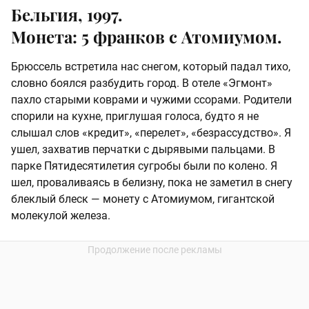
Бельгия, 1997.
Монета: 5 франков с Атомиумом.
Брюссель встретила нас снегом, который падал тихо,
словно боялся разбудить город. В отеле «Эгмонт»
пахло старыми коврами и чужими ссорами. Родители
спорили на кухне, приглушая голоса, будто я не
слышал слов «кредит», «перелет», «безрассудство». Я
ушел, захватив перчатки с дырявыми пальцами. В
парке Пятидесятилетия сугробы были по колено. Я
шел, проваливаясь в белизну, пока не заметил в снегу
блеклый блеск — монету с Атомиумом, гигантской
молекулой железа.