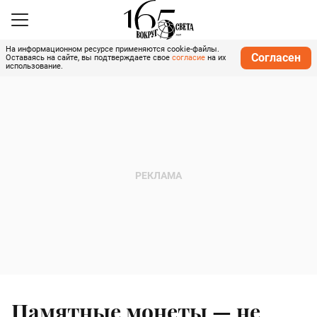
На информационном ресурсе применяются cookie-файлы.
Согласен
Оставаясь на сайте, вы подтверждаете свое
согласие
на их
использование.
Памятные монеты — не