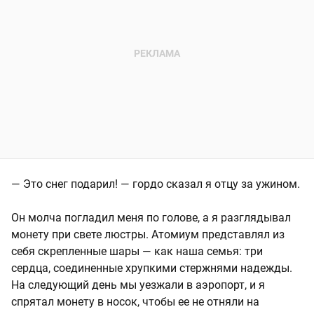
— Это снег подарил! — гордо сказал я отцу за ужином.
Он молча погладил меня по голове, а я разглядывал
монету при свете люстры. Атомиум представлял из
себя скрепленные шары — как наша семья: три
сердца, соединенные хрупкими стержнями надежды.
На следующий день мы уезжали в аэропорт, и я
спрятал монету в носок, чтобы ее не отняли на