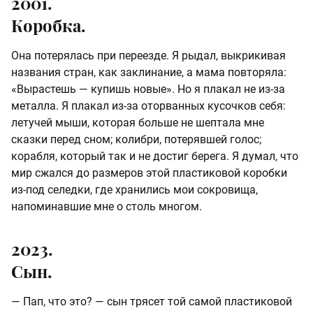
2001.
Коробка.
Она потерялась при переезде. Я рыдал, выкрикивая
названия стран, как заклинание, а мама повторяла:
«Вырастешь — купишь новые». Но я плакал не из-за
металла. Я плакал из-за оторванных кусочков себя:
летучей мыши, которая больше не шептала мне
сказки перед сном; колибри, потерявшей голос;
корабля, который так и не достиг берега. Я думал, что
мир сжался до размеров этой пластиковой коробки
из-под селедки, где хранились мои сокровища,
напоминавшие мне о столь многом.
2023.
Сын.
— Пап, что это? — сын трясет той самой пластиковой