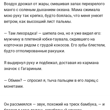
Воздух дрожал от жары, смешивая запах перезрелого
манго с соленым дыханием океана. Мама сжимала
мою руку так крепко, будто боялась, что меня унесет
ветром, как высохший лист пальмы.
— Там лихорадка! — шипела она, но я уже видел его:
мужчину в плетеной юбке-таувала, сидевшего на
корточках рядом с грудой кокосов. Его зубы блестели,
будто отполированные ракушки.
Я выдернул руку и подбежал, доставая из кармана
значок с Гагариным.
— Обмен? — спросил я, тыча пальцем в его ларец с
монетами.
Он рассмеялся — звук, похожий на треск бамбука, — и