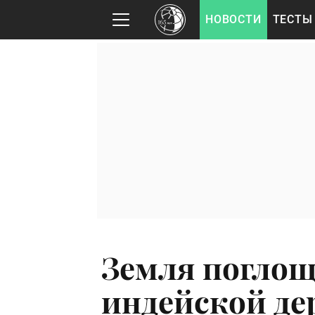
НОВОСТИ
ТЕСТЫ
Земля поглощ
индейской де