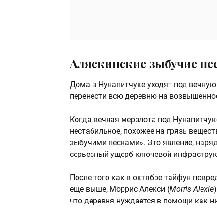
Аляскинские зыбучие пе
Дома в Нунапитчуке уходят под вечную
перенести всю деревню на возвышенно
Когда вечная мерзлота под Нунапитчуко
нестабильное, похожее на грязь вещес
зыбучими песками». Это явление, наряд
серьезный ущерб ключевой инфраструк
После того как в октябре тайфун повр
еще выше, Моррис Алекси (
Morris Alexie
что деревня нуждается в помощи как н