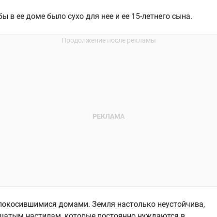
ы в ее доме было сухо для нее и ее 15-летнего сына.
покосившимися домами. Земля настолько неустойчива,
ощатым настилам, которые постоянно нуждаются в