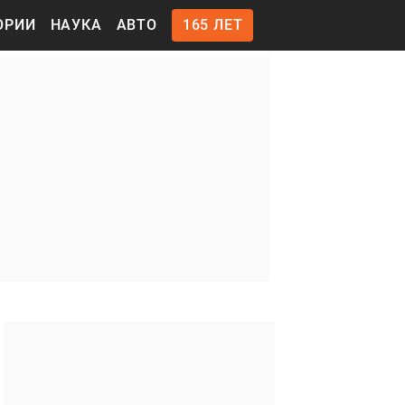
ОРИИ
НАУКА
АВТО
165 ЛЕТ