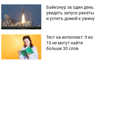
Байконур за один день:
увидеть запуск ракеты
и успеть домой к ужину
Тест на интеллект: 9 из
10 не могут найти
больше 30 слов