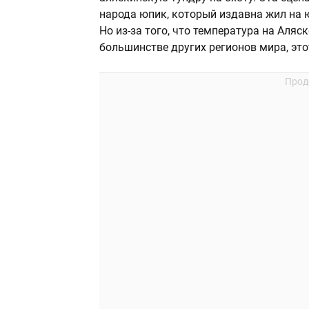
народа юпик, который издавна жил на ю
Но из-за того, что температура на Аляс
большинстве других регионов мира, это