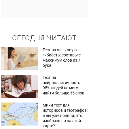
СЕГОДНЯ ЧИТАЮТ
Тест на языковую
гибкость: составьте
максимум слов из 7
букв
Тест на
нейропластичность:
95% людей не могут
найти больше 35 слов
Мини-тест для
историков и географов:
а вы уже поняли, что
изображено на этой
карте?