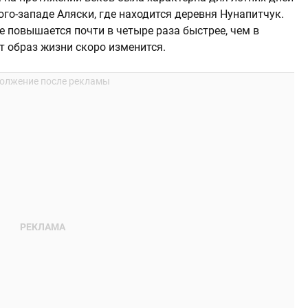
го-западе Аляски, где находится деревня Нунапитчук.
ке повышается почти в четыре раза быстрее, чем в
т образ жизни скоро изменится.