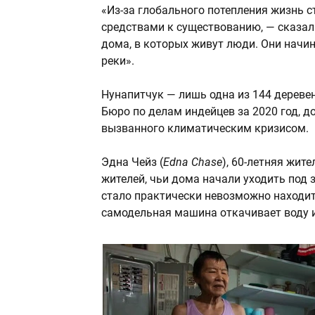
«Из-за глобального потепления жизнь с
средствами к существованию, — сказал
дома, в которых живут люди. Они начин
реки».
Нунапитчук — лишь одна из 144 деревен
Бюро по делам индейцев за 2020 год, д
вызванного климатическим кризисом.
Эдна Чейз (
Edna Chase
), 60-летняя жит
жителей, чьи дома начали уходить под зе
стало практически невозможно находит
самодельная машина откачивает воду и