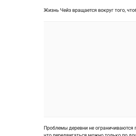
Жизнь Чейз вращается вокруг того, чтоб
Проблемы деревни не ограничиваются 
что передвигаться можно только по д