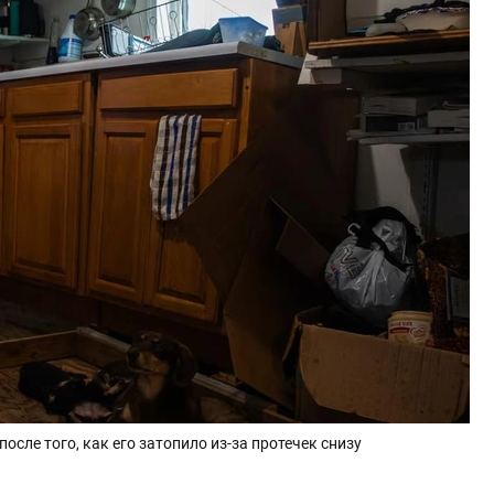
осле того, как его затопило из-за протечек снизу