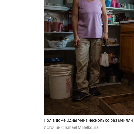
Пол в доме Эдны Чейз несколько раз меняли п
Источник:
Ismael M Belkoura