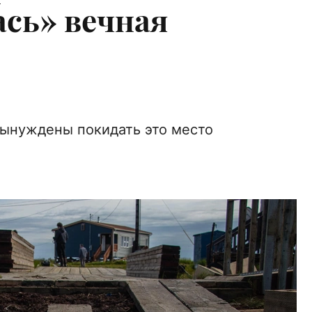
ась» вечная
вынуждены покидать это место