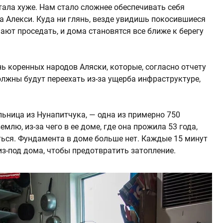
тала хуже. Нам стало сложнее обеспечивать себя
а Алекси. Куда ни глянь, везде увидишь покосившиеся
ают проседать, и дома становятся все ближе к берегу
ь коренных народов Аляски, которые, согласно отчету
олжны будут переехать из-за ущерба инфраструктуре,
ельница из Нунапитчука, — одна из примерно 750
млю, из-за чего в ее доме, где она прожила 53 года,
ься. Фундамента в доме больше нет. Каждые 15 минут
з-под дома, чтобы предотвратить затопление.