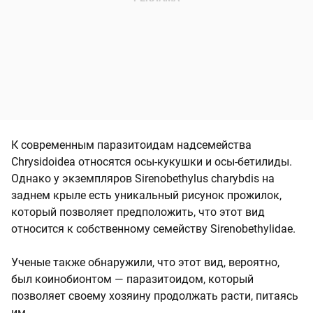
К современным паразитоидам надсемейства
Chrysidoidea относятся осы-кукушки и осы-бетилиды.
Однако у экземпляров Sirenobethylus charybdis на
заднем крыле есть уникальный рисунок прожилок,
который позволяет предположить, что этот вид
относится к собственному семейству Sirenobethylidae.
Ученые также обнаружили, что этот вид, вероятно,
был коинобионтом — паразитоидом, который
позволяет своему хозяину продолжать расти, питаясь
им.