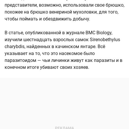
представители, возможно, использовали свое брюшко,
похожее на брюшко венериной мухоловки, для того,
чтобы поймать и обездвижить добычу.
В статье, опубликованной в журнале BMC Biology,
изучили шестнадцать взрослых самок Sirenobethylus
charybdis, найденных в качинском янтаре. Всё
указывает на то, что это насекомое было
паразитоидом — чьи личинки живут как паразиты и в
конечном итоге убивают своих хозяев.