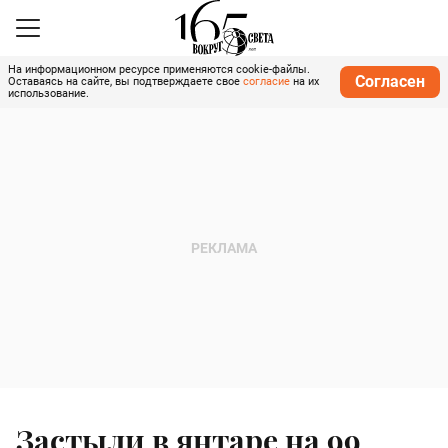
На информационном ресурсе применяются cookie-файлы.
Согласен
Оставаясь на сайте, вы подтверждаете свое
согласие
на их
использование.
Застыли в янтаре на 99