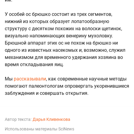
У особей ос брюшко состоит из трех сегментов,
нижний из которых образует лопатообразную
структуру с десятком похожих на волоски щетинок,
визуально напоминающих венерину мухоловку.
Брюшной аппарат этих ос не похож на брюшко ни
одного из известных насекомых и, возможно, служил
механизмом для временного удержания хозяина во
время откладывания яиц.
Мы
рассказывали
, как современные научные методы
помогают палеонтологам опровергать укоренившиеся
заблуждения и совершать открытия.
Автор текста:
Дарья Кливенкова
Использованы материалы SciNews