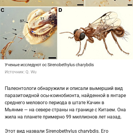
Ученые исследуют ос Sirenobethylus charybdis
Источник:
Q. Wu
Палеонтологи обнаружили и описали вымерший вид
паразитоидной осы-коинобионта, найденной в янтаре
среднего мелового периода в штате Качин в
Мьянме — на севере страны на границе с Китаем. Она
жила на планете примерно 99 миллионов лет назад.
Этот вид назвали Sirenobethylus charybdis. Его