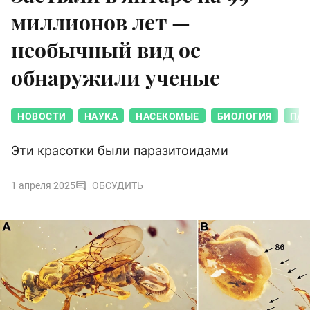
миллионов лет —
необычный вид ос
обнаружили ученые
НОВОСТИ
НАУКА
НАСЕКОМЫЕ
БИОЛОГИЯ
ПА
Эти красотки были паразитоидами
1 апреля 2025
ОБСУДИТЬ