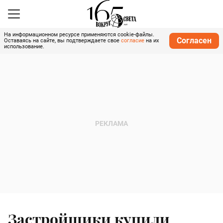
На информационном ресурсе применяются cookie-файлы.
Согласен
Оставаясь на сайте, вы подтверждаете свое
согласие
на их
использование.
Застройщики купили