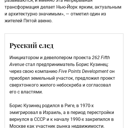
развиваются, и именно эта непрерывная
трансформация делает Нью-Йорк ярким, актуальным
и архитектурно значимым», — отметил один из
жителей Пятой авеню.
Русский след
Инициатором и девелопером проекта
262 Fifth
Avenue
стал предприниматель Борис Кузинец:
через свою компанию
Five Points Development
он
приобрел земельный участок, предложил проект
сверхтонкого жилого небоскреба и согласовал
его с властями.
Борис Кузинец родился в Риге, в 1970-х
эмигрировал в Израиль, а в период перестройки
вернулся в СССР и к началу 1990-х закрепился в
Москве как участник рынка недвижимости.