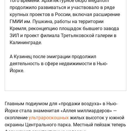
того времени. Архитектурное бюро
Meganom
продолжило развиваться и участвовало в ряде
крупных проектов в России, включая расширение
ГМИИ им. Пушкина, работы на территории
Кремля, реконцепцию площадок бывшего завода
ЗИЛ и проект филиала Третьяковской галереи в
Калининграде.
А Кузинец после эмиграции продолжил
деятельность в сфере недвижимости в Нью-
Йорке.
Главным подиумом для «продажи воздуха» в Нью-
Йорке стала знаменитая «Аллея миллиардеров» —
скопление
ультрароскошных
жилых высоток у южной
окраины Центрального парка. Местный пейзаж теперь