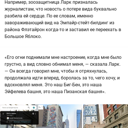
Например, зоозащитница Ларк призналась
журналистам, что новость о потере вида буквально
разбила ей сердце. По ее словам, именно
завораживающий вид на Эмпайр-стейт-билдинг из
района Флэтайрон когда-то и заставил ее переехать в
Большое Яблоко.
«Его огни поднимали мне настроение, когда мне было
грустно, а вид словно обнимал меня, — сказала Ларк.
— Он всегда говорил мне, чтобы я отряхнулась,
продолжала идти вперед, боролась за то, чего хочу, и
вдохновлял меня. Это наш Биг-Бен, это наша
Эйфелева башня, это наша Пизанская башня».