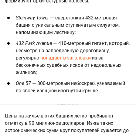
формируют архитектурные колоссы:
Steinway Tower
— сверхтонкая 432-метровая
башня с уникальным ступенчатым силуэтом,
напоминающим лестницу;
432 Park Avenue
— 410-метровый гигант, который,
несмотря на запредельную дороговизну,
регулярно
попадает в заголовки
из-за
бесконечных судебных исков от недовольных
жильцов;
One 57
— 300-метровый небоскреб, узнаваемый
по своей изящной изогнутой крыше.
Цены на жилье в этих башнях легко пробивают
отметку в 90 миллионов долларов. Из-за таких
астрономических сумм круг покупателей сужается до