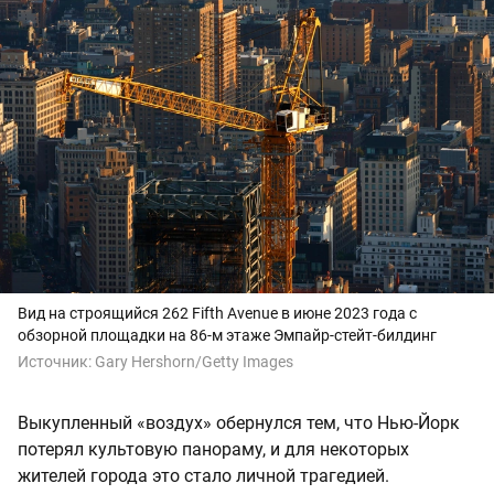
Вид на строящийся 262 Fifth Avenue в июне 2023 года с
обзорной площадки на 86-м этаже Эмпайр-стейт-билдинг
Источник:
Gary Hershorn/Getty Images
Выкупленный «воздух» обернулся тем, что Нью-Йорк
потерял культовую панораму, и для некоторых
жителей города это стало личной трагедией.