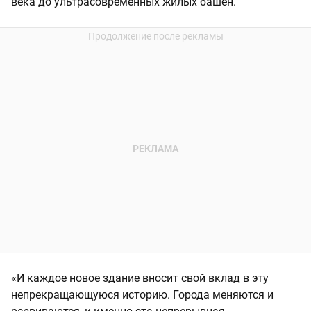
века до ультрасовременных жилых башен.
«И каждое новое здание вносит свой вклад в эту
непрекращающуюся историю. Города меняются и