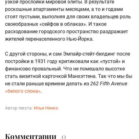
узкой прослойки мировой элиты. В результате
роскошные апартаменты месяцами, а то и годами
стоят пустыми, выполняя для своих владельцев роль
своеобразных «сейфов в облаках». И такое
расходование городского пространство раздражает
жителей перенаселенного Нью-Йорка.
С другой стороны, и сам Эмпайр-стейт-билдинг после
постройки в 1931 году критиковали как «пустой» и
финансово провальный. Что не помешало высотке
стать визитной карточкой Манхэттена. Так что мы бы
не стали раньше времени делать из
262 Fifth Avenue
«белого слона»
.
Автор текста:
Илья Ненко
Комментарии
0