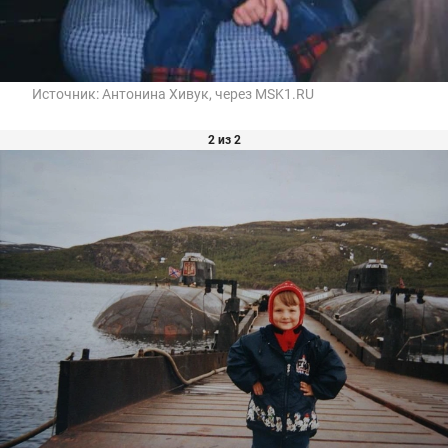
Источник:
Антонина Хивук, через MSK1.RU
2 из 2