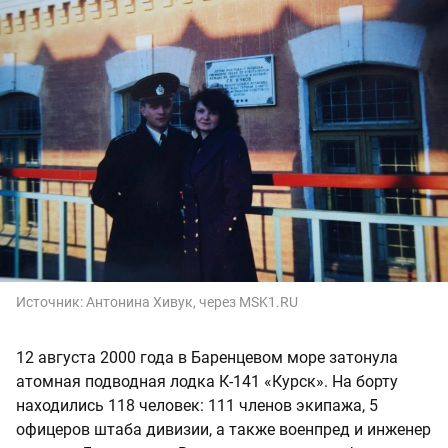
Источник:
Антонина Хивук, через MSK1.RU
12 августа 2000 года в Баренцевом море затонула
атомная подводная лодка К-141 «Курск». На борту
находились 118 человек: 111 членов экипажа, 5
офицеров штаба дивизии, а также военпред и инженер