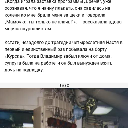
«Когда играла заставка программы „Время“, уже
осознавая, что я начну плакать, она садилась на
колени ко мне, брала меня за щеки и говорила:
„Мамочка, ты только не плачь!“», — рассказала вдова
моряка журналистам.
Кстати, незадолго до трагедии четырехлетняя Настя в
первый и единственный раз побывала на борту
«Курска». Тогда Владимир забыл ключи от дома,
супруга была на работе, и он был вынужден взять
дочь на подлодку.
1 из 2