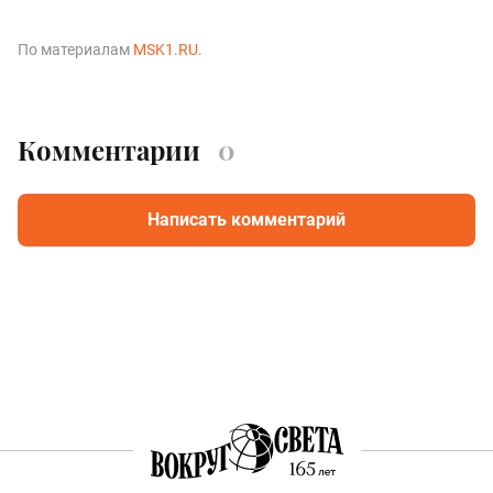
По материалам
MSK1.RU
.
Комментарии
0
Написать комментарий