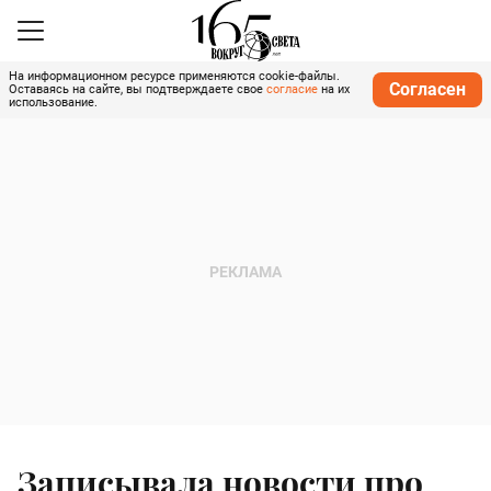
На информационном ресурсе применяются cookie-файлы.
Согласен
Оставаясь на сайте, вы подтверждаете свое
согласие
на их
использование.
Записывала новости про