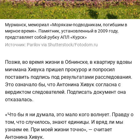
Мурманск, мемориал «Морякам-подводникам, погибшим в
мирное время». Памятник, установленный в 2009 году,
представляет собой рубку АПЛ «Курск»
Источник:
Parilov via Shutterstock/Fotodom.ru
Позже, во время жизни в Обнинске, в квартиру вдовы
мичмана Хивука пришел прокурор и попросил
поставить подпись под результатами расследования.
Это означало бы, что Антонина Хивук согласна с
вердиктом следователей. Подписать документ она
отказалась.
«Что бы я ни думала, это мало кого волнует. Правду о
том, что случилось, знают единицы. И вряд ли мы
узнаем ее. При моей жизни точно», — считает
Антонина Хивук.