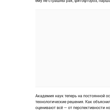
ему не страшны рак, фитофтороз, парш
Академия наук теперь на постоянной о
технологические решения. Как объясни
оценивают всё — от перспективности н