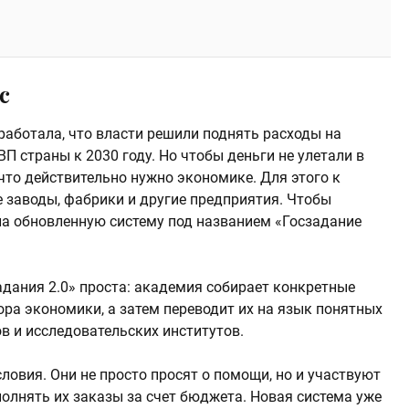
с
работала, что власти решили поднять расходы на
П страны к 2030 году. Но чтобы деньги не улетали в
 что действительно нужно экономике. Для этого к
 заводы, фабрики и другие предприятия. Чтобы
ла обновленную систему под названием «Госзадание
задания 2.0» проста: академия собирает конкретные
ра экономики, а затем переводит их на язык понятных
в и исследовательских институтов.
ловия. Они не просто просят о помощи, но и участвуют
полнять их заказы за счет бюджета. Новая система уже