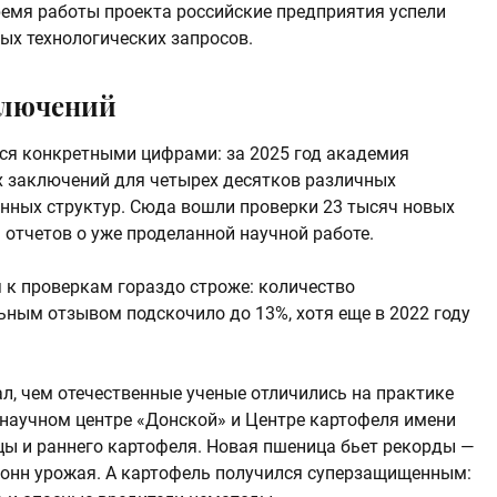
ремя работы проекта российские предприятия успели
ых технологических запросов.
ключений
ся конкретными цифрами: за 2025 год академия
х заключений для четырех десятков различных
енных структур. Сюда вошли проверки 23 тысяч новых
 отчетов о уже проделанной научной работе.
я к проверкам гораздо строже: количество
ьным отзывом подскочило до 13%, хотя еще в 2022 году
л, чем отечественные ученые отличились на практике
м научном центре «Донской» и Центре картофеля имени
ы и раннего картофеля. Новая пшеница бьет рекорды —
 тонн урожая. А картофель получился суперзащищенным: