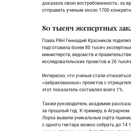
доказала свою востребованность: за в
отправить ученым около 1700 конкретн
80 тысяч экспертных за
Глава РАН Геннадий Красников поделил
подготовила более 80 тысяч экспертны
министерств, ведомств и правительств
исследовательских проектов и 26 тысяч
Интересно, что ученые стали относитьс
«забракованных» проектов с отрицател
этот показатель составлял всего 1%.
Также руководитель академии рассказа
за прошлый год. К примеру, в Аграрно
Лорха вывели уникальные сорта пшениц
с одного гектара можно собрать до 14