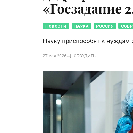
«Госзадание 2
НОВОСТИ
НАУКА
РОССИЯ
СОВР
Науку приспособят к нуждам
27 мая 2026
ОБСУДИТЬ