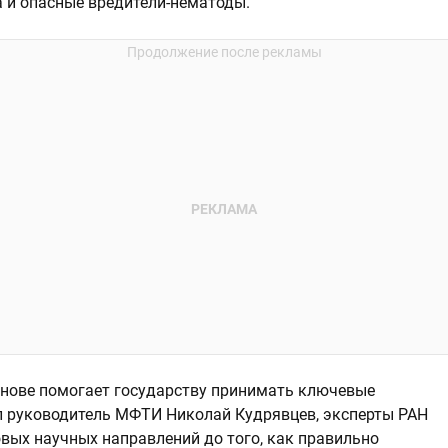
а и опасные вредители-нематоды.
снове помогает государству принимать ключевые
л руководитель МФТИ Николай Кудрявцев, эксперты РАН
овых научных направлений до того, как правильно