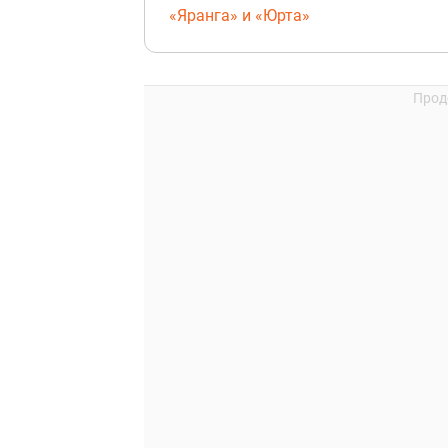
«Яранга» и «Юрта»