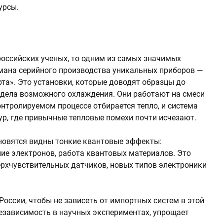
урсы.
российских ученых, то одним из самых значимых
ана серийного производства уникальных приборов —
та». Это установки, которые доводят образцы до
редела возможного охлаждения. Они работают на смеси
онтролируемом процессе отбирается тепло, и система
ур, где привычные тепловые помехи почти исчезают.
ановятся видны тонкие квантовые эффекты:
ие электронов, работа квантовых материалов. Это
рхчувствительных датчиков, новых типов электроники
оссии, чтобы не зависеть от импортных систем в этой
независимость в научных экспериментах, упрощает