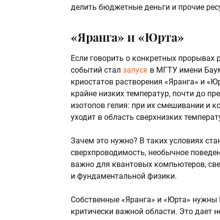
делить бюджетные деньги и прочие рес
«Яранга» и «Юрта»
Если говорить о конкретных прорывах 
событий стал
запуск
в МГТУ имени Баум
криостатов растворения «Яранга» и «Юр
крайне низких температур, почти до п
изотопов гелия: при их смешивании и к
уходит в область сверхнизких температ
Зачем это нужно? В таких условиях ст
сверхпроводимость, необычное поведен
важно для квантовых компьютеров, све
и фундаментальной физики.
Собственные «Яранга» и «Юрта» нужны Р
критически важной области. Это дает 