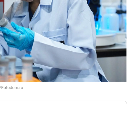
/Fotodom.ru