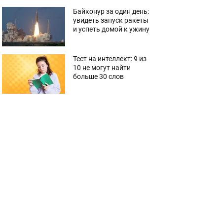
Байконур за один день:
увидеть запуск ракеты
и успеть домой к ужину
Тест на интеллект: 9 из
10 не могут найти
больше 30 слов