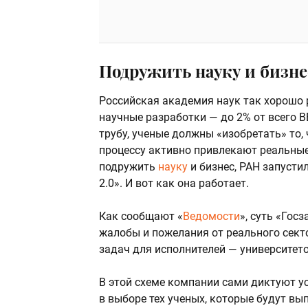
Подружить науку и бизне
Российская академия наук так хорошо 
научные разработки — до 2% от всего ВВ
трубу, ученые должны «изобретать» то,
процессу активно привлекают реальные
подружить
науку
и бизнес, РАН запусти
2.0». И вот как она работает.
Как сообщают «
Ведомости
», суть «Гос
жалобы и пожелания от реального секто
задач для исполнителей — университето
В этой схеме компании сами диктуют ус
в выборе тех ученых, которые будут вы