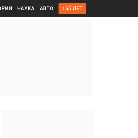
ОРИИ
НАУКА
АВТО
165 ЛЕТ