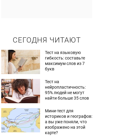
СЕГОДНЯ ЧИТАЮТ
Тест на языковую
гибкость: составьте
максимум слов из 7
букв
Тест на
нейропластичность:
95% людей не могут
найти больше 35 слов
Мини-тест для
историков и географов:
а вы уже поняли, что
изображено на этой
карте?