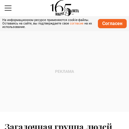
На информационном ресурсе применяются cookie-файлы.
Согласен
Оставаясь на сайте, вы подтверждаете свое
согласие
на их
использование.
Загадочная группа людей