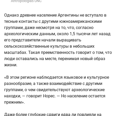
Antropologías UNC
Однако древнее население Аргентины не вступало в
тесные контакты с другими южноамериканскими
группами, даже несмотря на то, что, согласно
археологическим данным, около 1,5 тысячи лет назад
его представители начали выращивать
сельскохозяйственные культуры в небольших
масштабах. Такая преемственность говорит о том, что
люди оставались на месте, перенимая новый образ
жизни.
«В этом регионе наблюдается языковое и культурное
разнообразие, а также взаимодействие с другими
группами, о чем свидетельствуют археологические
находки, — говорит Норес. — Но население остается
прежним».
Даже более глубокие сдвиги едва ли повлияли на