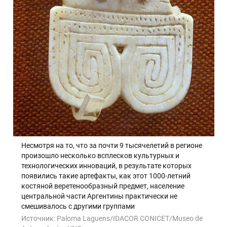
Несмотря на то, что за почти 9 тысячелетий в регионе
произошло несколько всплесков культурных и
технологических инноваций, в результате которых
появились такие артефакты, как этот 1000-летний
костяной веретенообразный предмет, население
центральной части Аргентины практически не
смешивалось с другими группами
Источник:
Paloma Laguens/IDACOR CONICET/Museo de