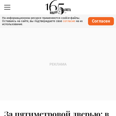
На информационном ресурсе применяются cookie-файлы.
Согласен
Оставаясь на сайте, вы подтверждаете свое
согласие
на их
использование.
За пятиметровой дверью: в