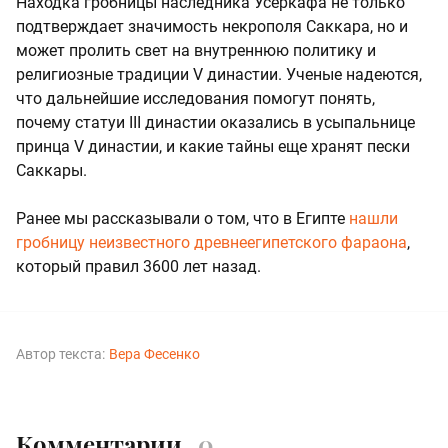
Находка гробницы наследника Усеркафа не только
подтверждает значимость некрополя Саккара, но и
может пролить свет на внутреннюю политику и
религиозные традиции V династии. Ученые надеются,
что дальнейшие исследования помогут понять,
почему статуи III династии оказались в усыпальнице
принца V династии, и какие тайны еще хранят пески
Саккары.
Ранее мы рассказывали о том, что в Египте
нашли
гробницу неизвестного древнеегипетского фараона
,
который правил 3600 лет назад.
Автор текста:
Вера Фесенко
Комментарии
0