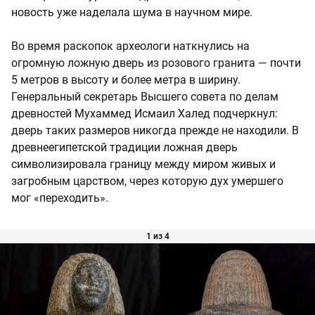
новость уже наделала шума в научном мире.
Во время раскопок археологи наткнулись на
огромную ложную дверь из розового гранита — почти
5 метров в высоту и более метра в ширину.
Генеральный секретарь Высшего совета по делам
древностей Мухаммед Исмаил Халед подчеркнул:
дверь таких размеров никогда прежде не находили. В
древнеегипетской традиции ложная дверь
символизировала границу между миром живых и
загробным царством, через которую дух умершего
мог «переходить».
1 из 4