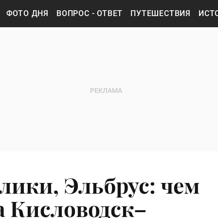
ФОТО ДНЯ
ВОПРОС - ОТВЕТ
ПУТЕШЕСТВИЯ
ИСТ
лики, Эльбрус: чем
а Кисловодск–