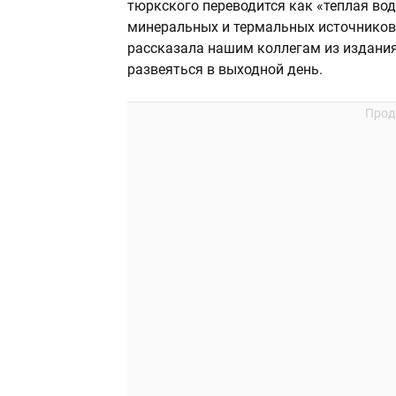
тюркского переводится как «теплая во
минеральных и термальных источников.
рассказала нашим коллегам из издани
развеяться в выходной день.