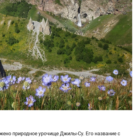
жено природное урочище Джилы-Су. Его название с