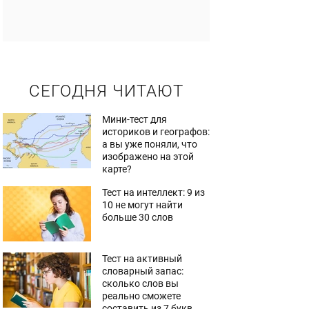
СЕГОДНЯ ЧИТАЮТ
Мини-тест для
историков и географов:
а вы уже поняли, что
изображено на этой
карте?
Тест на интеллект: 9 из
10 не могут найти
больше 30 слов
Тест на активный
словарный запас:
сколько слов вы
реально сможете
составить из 7 букв