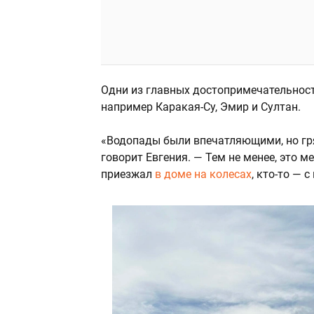
Одни из главных достопримечательност
например Каракая-Су, Эмир и Султан.
«Водопады были впечатляющими, но гря
говорит Евгения. — Тем не менее, это м
приезжал
в доме на колесах
, кто-то — 