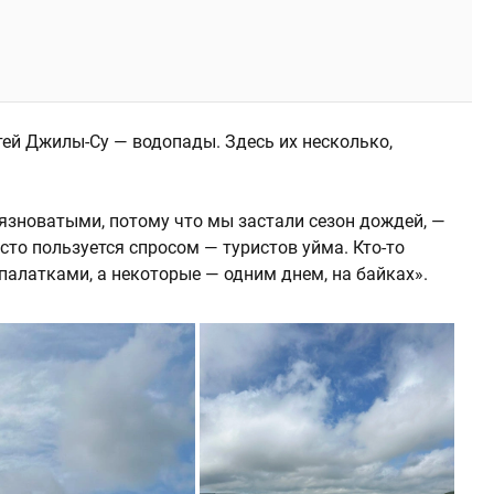
ей Джилы-Су — водопады. Здесь их несколько,
зноватыми, потому что мы застали сезон дождей, —
есто пользуется спросом — туристов уйма. Кто-то
с палатками, а некоторые — одним днем, на байках».