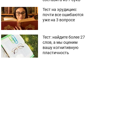
Тест на эрудицию:
почти все ошибаются
уже на 3 вопросе
Тест: найдите более 27
слов, а мы оценим
вашу когнитивную
пластичность