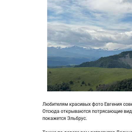
Любителям красивых фото Евгения сове
Отсюда открываются потрясающие виды 
покажется Эльбрус.