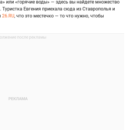
да» или «горячие воды» — здесь вы найдете множество
 Туристка Евгения приехала сюда из Ставрополья и
я
26.RU
, что это местечко — то что нужно, чтобы