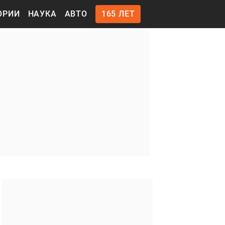
ОРИИ
НАУКА
АВТО
165 ЛЕТ