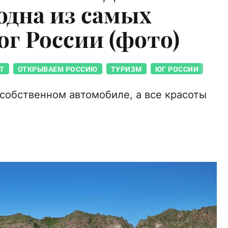
дна из самых
ог России (фото)
Т
ОТКРЫВАЕМ РОССИЮ
ТУРИЗМ
ЮГ РОССИИ
собственном автомобиле, а все красоты