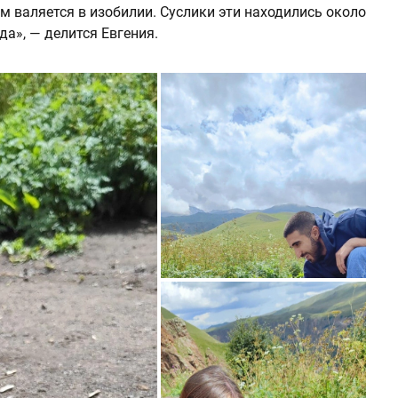
ам валяется в изобилии. Суслики эти находились около
да», — делится Евгения.