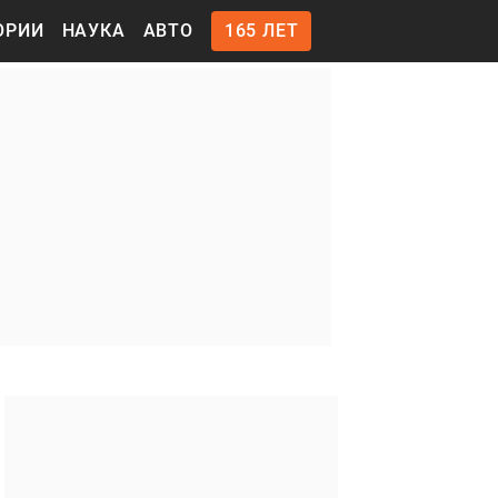
ОРИИ
НАУКА
АВТО
165 ЛЕТ