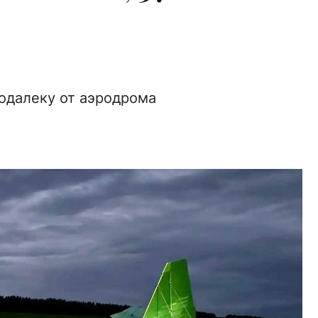
одалеку от аэродрома