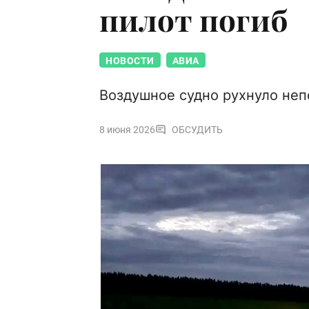
пилот погиб
НОВОСТИ
АВИА
Воздушное судно рухнуло неп
8 июня 2026
ОБСУДИТЬ