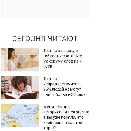
СЕГОДНЯ ЧИТАЮТ
Тест на языковую
гибкость: составьте
максимум слов из 7
букв
Тест на
нейропластичность:
95% людей не могут
найти больше 35 слов
Мини-тест для
историков и географов:
а вы уже поняли, что
изображено на этой
карте?