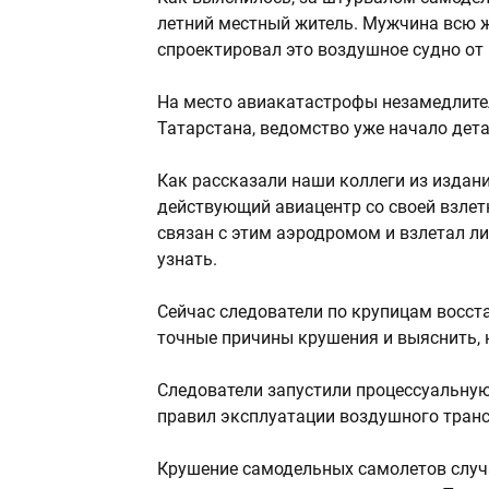
летний местный житель. Мужчина всю ж
спроектировал это воздушное судно от 
На место авиакатастрофы незамедлите
Татарстана, ведомство уже начало дет
Как рассказали наши коллеги из издан
действующий авиацентр со своей взлет
связан с этим аэродромом и взлетал ли
узнать.
Сейчас следователи по крупицам восст
точные причины крушения и выяснить, 
Следователи запустили процессуальную
правил эксплуатации воздушного транс
Крушение самодельных самолетов случа