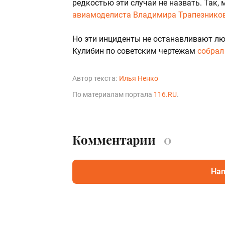
редкостью эти случаи не назвать. Так,
авиамоделиста Владимира Трапезнико
Но эти инциденты не останавливают лю
Кулибин по советским чертежам
собрал
Автор текста:
Илья Ненко
По материалам портала
116.RU
.
Комментарии
0
Нап