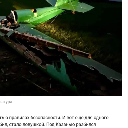
ратура
ь о правилах безопасности. И вот еще для одного
бил, стало ловушкой. Под Казанью разбился