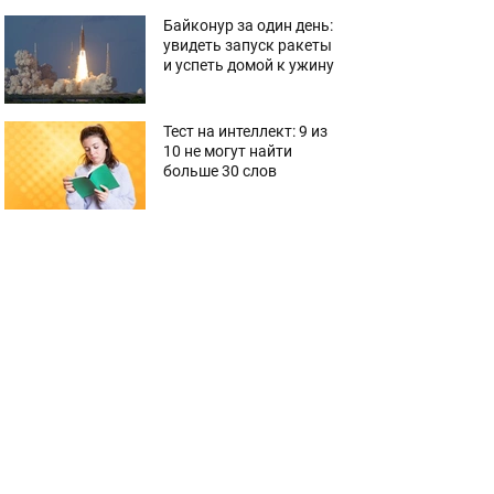
Байконур за один день:
увидеть запуск ракеты
и успеть домой к ужину
Тест на интеллект: 9 из
10 не могут найти
больше 30 слов