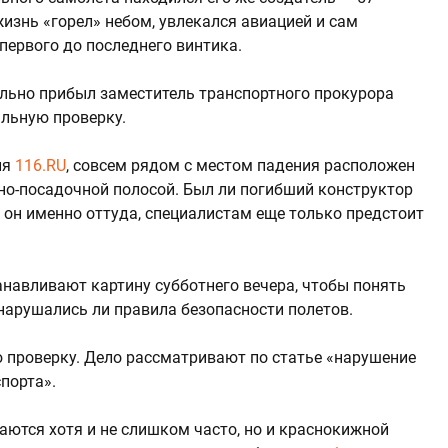
изнь «горел» небом, увлекался авиацией и сам
первого до последнего винтика.
льно прибыл заместитель транспортного прокурора
альную проверку.
ия
116.RU
, совсем рядом с местом падения расположен
но-посадочной полосой. Был ли погибший конструктор
 он именно оттуда, специалистам еще только предстоит
анавливают картину субботнего вечера, чтобы понять
нарушались ли правила безопасности полетов.
 проверку. Дело рассматривают по статье «нарушение
порта».
ются хотя и не слишком часто, но и краснокижной