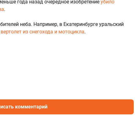
 меньше года назад очередное изобретение
убило
ва
.
бителей неба. Например, в Екатеринбурге уральский
 вертолет из снегохода и мотоцикла
.
исать комментарий