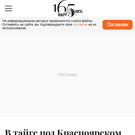
На информационном ресурсе применяются cookie-файлы.
Согласен
Оставаясь на сайте, вы подтверждаете свое
согласие
на их
использование.
В тайге под Красноярском