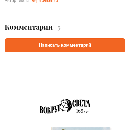
Автор текста:
Вера Фесенко
Комментарии
5
Написать комментарий