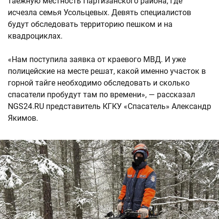
таёжную местность Партизанского района, где
исчезла семья Усольцевых. Девять специалистов
будут обследовать территорию пешком и на
квадроциклах.
«Нам поступила заявка от краевого МВД. И уже
полицейские на месте решат, какой именно участок в
горной тайге необходимо обследовать и сколько
спасатели пробудут там по времени», — рассказал
NGS24.RU представитель КГКУ «Спасатель» Александр
Якимов.