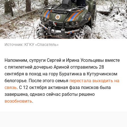
Источник:
КГКУ «Спасатель»
Напомним, супруги Сергей и Ирина Усольцевы вместе
с пятилетней дочерью Ариной отправились 28
сентября в поход на гору Буратинка в Кутурчинском
белогорье. После этого семья
перестала выходить на
связь
. С 12 октября активная фаза поисков была
завершена, однако сейчас работы решено
возобновить
.