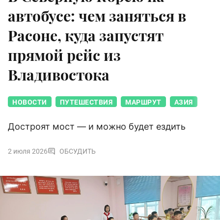
автобусе: чем заняться в
Расоне, куда запустят
прямой рейс из
Владивостока
НОВОСТИ
ПУТЕШЕСТВИЯ
МАРШРУТ
АЗИЯ
Достроят мост — и можно будет ездить
2 июля 2026
ОБСУДИТЬ