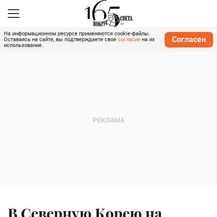
На информационном ресурсе применяются cookie-файлы.
Согласен
Оставаясь на сайте, вы подтверждаете свое
согласие
на их
использование.
В Северную Корею на