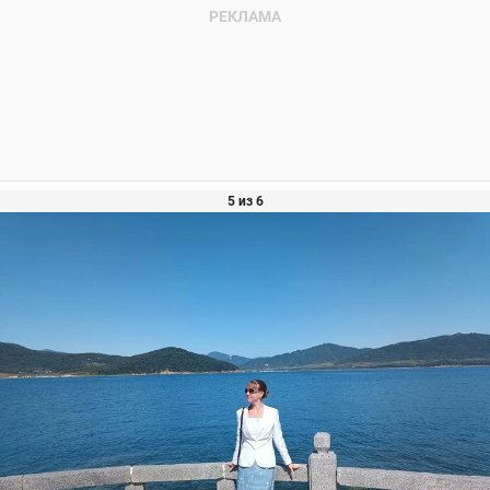
5 из 6