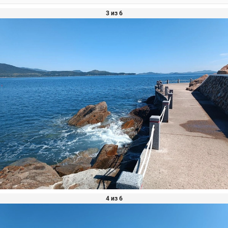
3 из 6
4 из 6