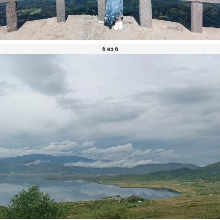
6 из 6