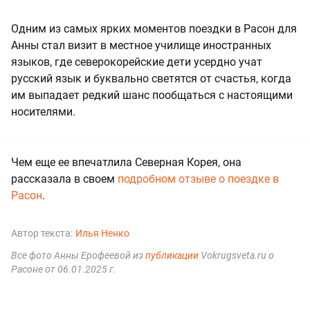
Одним из самых ярких моментов поездки в Расон для
Анны стал визит в местное училище иностранных
языков, где северокорейские дети усердно учат
русский язык и буквально светятся от счастья, когда
им выпадает редкий шанс пообщаться с настоящими
носителями.
Чем еще ее впечатлила Северная Корея, она
рассказала в своем
подробном отзыве о поездке в
Расон
.
Автор текста:
Илья Ненко
Все фото Анны Ерофеевой из
публикации
Vokrugsveta.ru о
Расоне от 06.01.2025 г.