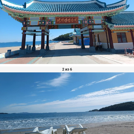
2 из 6