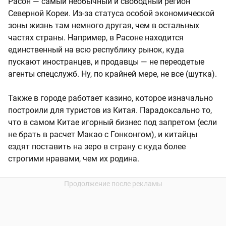
Расон — самый необычный и свободный регион
Северной Кореи. Из-за статуса особой экономической
зоны жизнь там немного другая, чем в остальных
частях страны. Например, в Расоне находится
единственный на всю республику рынок, куда
пускают иностранцев, и продавцы — не переодетые
агенты спецслужб. Ну, по крайней мере, не все (шутка).
Также в городе работает казино, которое изначально
построили для туристов из Китая. Парадоксально то,
что в самом Китае игорный бизнес под запретом (если
не брать в расчет Макао с Гонконгом), и китайцы
ездят поставить на зеро в страну с куда более
строгими нравами, чем их родина.