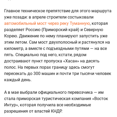
Главное техническое препятствие для этого маршрута
уже позади: в апреле строители состыковали
автомобильный мост через реку Туманную
, которая
разделяет Россию (Приморский край) и Северную
Корею. Движение по нему планируют запустить уже
этим летом. Сам мост двухполосный и растянулся на
километр, а вместе с подъездными путями — на все
пять. Специально под него, кстати, рядом
достраивают пункт пропуска «Хасан» на десять
полос. На первых порах границу здесь смогут
пересекать до 300 машин и почти три тысячи человек
каждый день.
А в мае выбрали официального перевозчика — им
стала приморская туристическая компания «Восток
Интур», которая получила все необходимые
разрешения от властей КНДР.