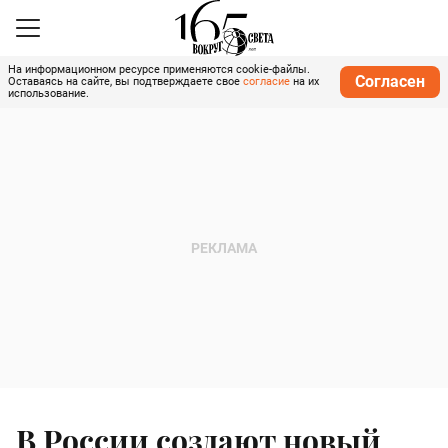
На информационном ресурсе применяются cookie-файлы.
Согласен
Оставаясь на сайте, вы подтверждаете свое
согласие
на их
использование.
В России создают новый